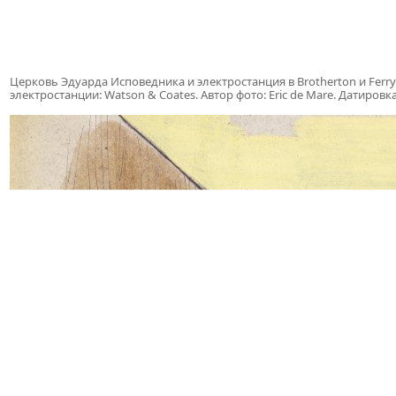
Церковь Эдуарда Исповедника и электростанция в Brotherton и Ferryb
электростанции: Watson & Coates. Автор фото: Eric de Mare. Датиров