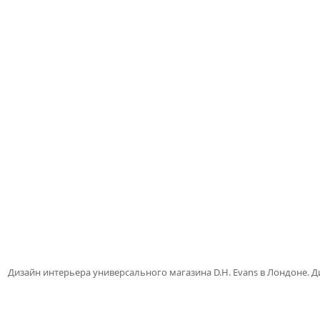
Дизайн интерьера универсального магазина D.H. Evans в Лондоне. Ди