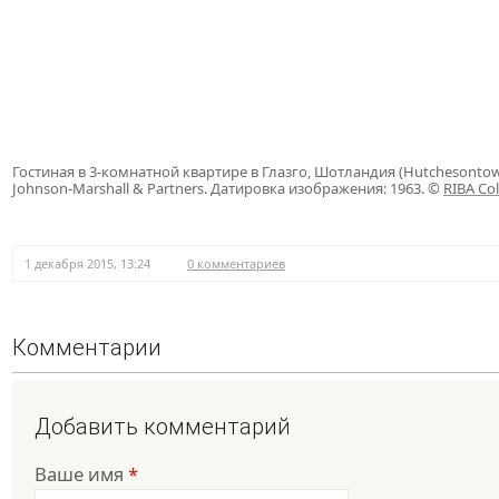
Гостиная в 3-комнатной квартире в Глазго, Шотландия (Hutchesontown
Johnson-Marshall & Partners. Датировка изображения: 1963. ©
RIBA Col
1 декабря 2015, 13:24
0 комментариев
Комментарии
Добавить комментарий
Ваше имя
*