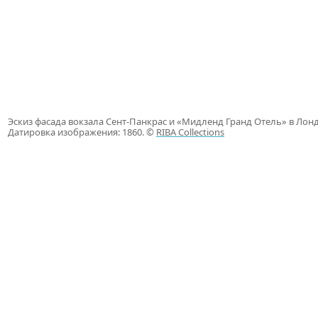
Эскиз фасада вокзала Сент-Панкрас и «Мидленд Гранд Отель» в Лондон
Датировка изображения: 1860. ©
RIBA Collections