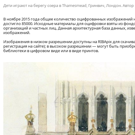
Дети играют на берегу озера в Thamesmead, Гринвич, Лондон. Автор 
В ноябре 2015 года общее количество оцифрованных изображений 
достигло 85000. Исходные материалы для оцифровки взяты из фондо
организаций и частных лиц. Данная архитектурная база данных, извест
изображений.
Изображения в низком разрешении доступны на RIBApix для скачив
регистрация на сайте); в высоком разрешении — могут быть приоб
библиотеки в цифровом виде или в виде принтов.