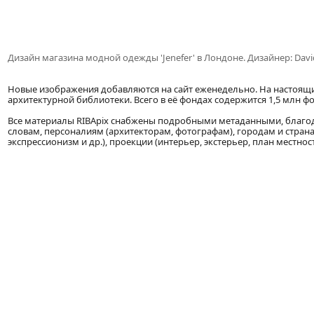
Дизайн магазина модной одежды 'Jenefer' в Лондоне. Дизайнер: Davi
Новые изображения добавляются на сайт еженедельно. На настоящ
архитектурной библиотеки. Всего в её фондах содержится 1,5 млн фо
Все материалы RIBApix снабжены подробными метаданными, благ
словам, персоналиям (архитекторам, фотографам), городам и страна
экспрессионизм и др.), проекции (интерьер, экстерьер, план местност