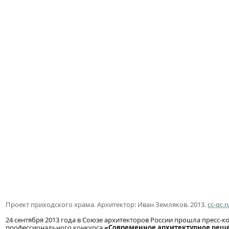
Проект приходского храма. Архитектор: Иван Земляков. 2013.
cc-qc.r
24 сентября 2013 года в Союзе архитекторов России прошла пресс
профессионального конкурса
«Современное архитектурное реше