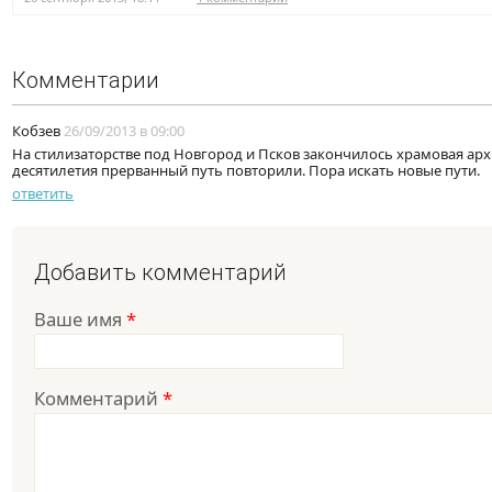
Комментарии
Кобзев
26/09/2013 в 09:00
На стилизаторстве под Новгород и Псков закончилось храмовая ар
десятилетия прерванный путь повторили. Пора искать новые пути.
ответить
Добавить комментарий
Ваше имя
*
Комментарий
*