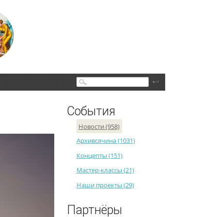
Поиск
События
Новости (958)
Архивсячина (1031)
Концепты (151)
Мастер-классы (21)
Наши проекты (29)
Партнёры