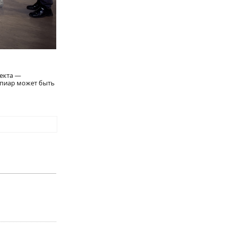
оекта —
 пиар может быть