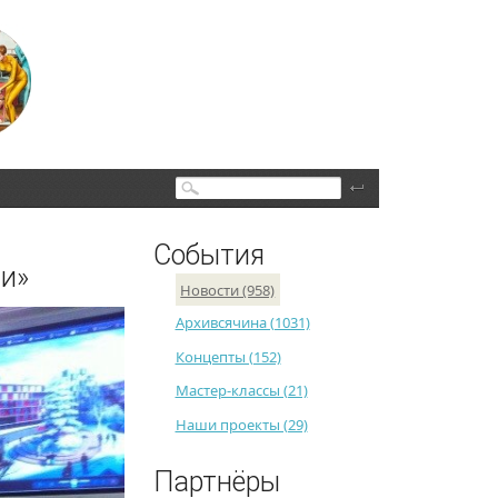
Поиск
События
ии»
Новости (958)
Архивсячина (1031)
Концепты (152)
Мастер-классы (21)
Наши проекты (29)
Партнёры