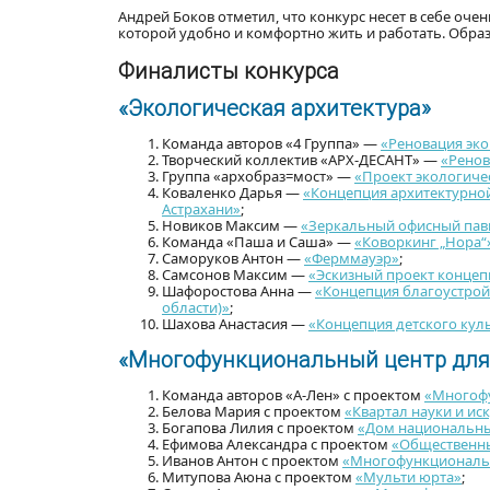
Андрей Боков отметил, что конкурс несет в себе оч
которой удобно и комфортно жить и работать. Обра
Финалисты конкурса
«Экологическая архитектура»
Команда авторов «4 Группа» —
«Реновация эко
Творческий коллектив «АРХ-ДЕСАНТ» —
«Ренов
Группа «архобраз=мост» —
«Проект экологичес
Коваленко Дарья —
«Концепция архитектурной
Астрахани»
;
Новиков Максим —
«Зеркальный офисный пав
Команда «Паша и Саша» —
«Коворкинг „Нора“
Саморуков Антон —
«Ферммауэр»
;
Самсонов Максим —
«Эскизный проект концепц
Шафоростова Анна —
«Концепция благоустрой
области)»
;
Шахова Анастасия —
«Концепция детского куль
«Многофункциональный центр для 
Команда авторов «А-Лен» с проектом
«Многоф
Белова Мария с проектом
«Квартал науки и иск
Богапова Лилия с проектом
«Дом национальных
Ефимова Александра с проектом
«Общественны
Иванов Антон с проектом
«Многофункциональн
Митупова Аюна с проектом
«Мульти юрта»
;