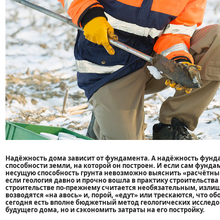
Надёжность дома зависит от фундамента. А надёжность фунда
способности земли, на которой он построен. И если сам фунд
несущую способность грунта невозможно выяснить «расчётным
если геология давно и прочно вошла в практику строительств
строительстве по-прежнему считается необязательным, излиш
возводятся «на авось» и, порой, «едут» или трескаются, что о
сегодня есть вполне бюджетный метод геологических исслед
будущего дома, но и сэкономить затраты на его постройку.