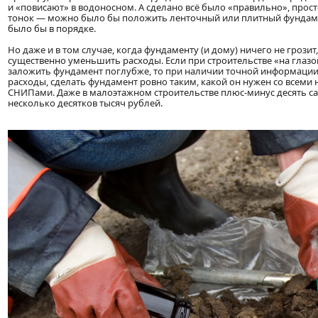
и «повисают» в водоносном. А сделано всё было «правильно», просто
тонок — можно было бы положить ленточный или плитный фундамен
было бы в порядке.
Но даже и в том случае, когда фундаменту (и дому) ничего не гроз
существенно уменьшить расходы. Если при строительстве «на глазок
заложить фундамент поглубже, то при наличии точной информации 
расходы, сделать фундамент ровно таким, какой он нужен со всеми
СНИПами. Даже в малоэтажном строительстве плюс-минус десять са
несколько десятков тысяч рублей.