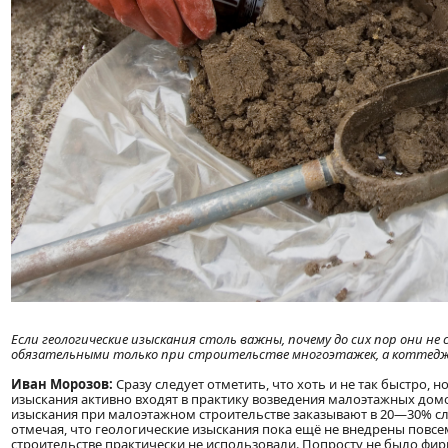
Если геологические изыскания столь важны, почему до сих пор они 
обязательными только при строительстве многоэтажек, а коттеджи
Иван Морозов:
Сразу следует отметить, что хоть и не так быстро, 
изыскания активно входят в практику возведения малоэтажных домо
изыскания при малоэтажном строительстве заказывают в 20—30% слу
отмечая, что геологические изыскания пока ещё не внедрены повсе
строительстве практически не использовали. Попросту не было фи