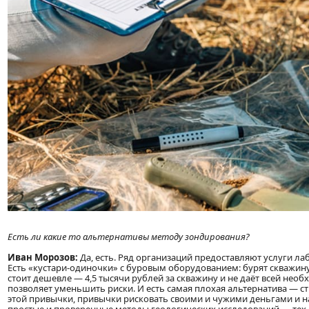
Есть ли какие то альтернативы методу зондирования?
Иван Морозов:
Да, есть. Ряд организаций предоставляют услуги ла
Есть «кустари-одиночки» с буровым оборудованием: бурят скважину 
стоит дешевле — 4,5 тысячи рублей за скважину и не даёт всей нео
позволяет уменьшить риски. И есть самая плохая альтернатива — ст
этой привычки, привычки рисковать своими и чужими деньгами и н