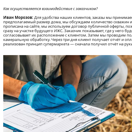
Как осуществляется взаимодействие с заказчиком?
Иван Морозов:
Для удобства наших клиентов, заказы мы принимаем
предполагаемый размер дома, мы обсуждаем количество скважин и, 
прописана на сайте, мы используем договор публичной оферты, поэ
сразу на участке будущего ИЖС. Заказчик показывает, где у него буд
согласовывает их расположение с клиентом. Затем мы проводим п
камеральную обработку. Через три дня клиент получает отчёт и опл
реализован принцип супермаркета — сначала получил отчёт на руки