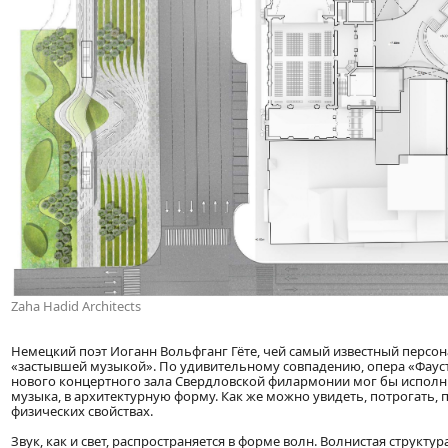
Zaha Hadid Architects
Немецкий поэт Иоганн Вольфганг Гёте, чей самый известный персон
«застывшей музыкой». По удивительному совпадению, опера «Фауст
нового концертного зала Свердловской филармонии мог бы исполнит
музыка, в архитектурную форму. Как же можно увидеть, потрогать, 
физических свойствах.
Звук, как и свет, распространяется в форме волн. Волнистая структ