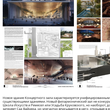
Новое здание Концертного зала характеризуется унифицированным 
существующими зданиями. Новый филармонический зал не конкури
Школа Искусств и Ремесел или Усадьба Круковского, но наоборот, 
затеняет Сад Вайнера, но элегантно вписывается в него, открывая в