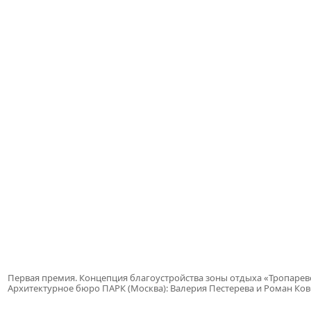
Первая премия. Концепция благоустройства зоны отдыха «Тропарев
Архитектурное бюро ПАРК (Москва): Валерия Пестерева и Роман Ко