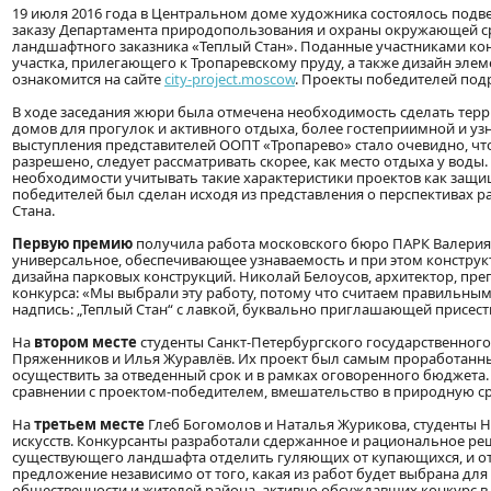
19 июля 2016 года в Центральном доме художника состоялось подв
заказу Департамента природопользования и охраны окружающей ср
ландшафтного заказника «Теплый Стан». Поданные участниками кон
участка, прилегающего к Тропаревскому пруду, а также дизайн эле
ознакомится на сайте
city-project.moscow
. Проекты победителей под
В ходе заседания жюри была отмечена необходимость сделать тер
домов для прогулок и активного отдыха, более гостеприимной и уз
выступления представителей ООПТ «Тропарево» стало очевидно, что
разрешено, следует рассматривать скорее, как место отдыха у воды
необходимости учитывать такие характеристики проектов как защи
победителей был сделан исходя из представления о перспективах р
Стана.
Первую премию
получила работа московского бюро ПАРК Валерия
универсальное, обеспечивающее узнаваемость и при этом конструк
дизайна парковых конструкций. Николай Белоусов, архитектор, пр
конкурса: «Мы выбрали эту работу, потому что считаем правильны
надпись: „Теплый Стан“ с лавкой, буквально приглашающей присесть
На
втором месте
студенты Санкт-Петербургского государственного
Пряженников и Илья Журавлёв. Их проект был самым проработанным
осуществить за отведенный срок и в рамках оговоренного бюджета. 
сравнении с проектом-победителем, вмешательство в природную ср
На
третьем месте
Глеб Богомолов и Наталья Журикова, студенты Н
искусств. Конкурсанты разработали сдержанное и рациональное р
существующего ландшафта отделить гуляющих от купающихся, и от
предложение независимо от того, какая из работ будет выбрана дл
общественности и жителей района, активно обсуждавших конкурс в