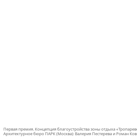
Первая премия. Концепция благоустройства зоны отдыха «Тропарев
Архитектурное бюро ПАРК (Москва): Валерия Пестерева и Роман Ко