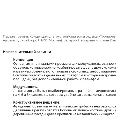
Первая премия. Концепция благоустройства зоны отдыха «Тропарев
Архитектурное бюро ПАРК (Москва): Валерия Пестерева и Роман Ко
Из пояснительной записки
Концепция
Основными принципами проема стали модульность, единое ко
объемов, которые можно комбинировать друг с другом: лежак
названием объема, включающая в себя лавку, информационные 
Все типы состоят из деревянных платформ в которые встрое
площадки, без дополнительной работы с рельефом.
Модульность.
Лежаки могут быть скомбинированы в разной последовательн
на 4, 6 и 8 человек, на которых удобно загорать, лежать, сиде
Конструктивное решение.
Фундамент объектов — металлическая труба, на ней располо
Деревянные рейки крепятся боковыми поверхностями друг к
деревянные фасады далее крепятся на металлический каркас.