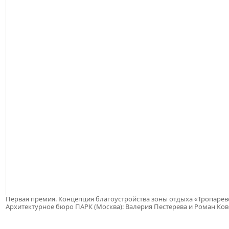
Первая премия. Концепция благоустройства зоны отдыха «Тропарев
Архитектурное бюро ПАРК (Москва): Валерия Пестерева и Роман Ко