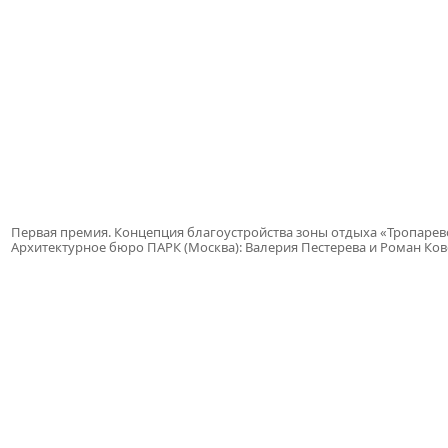
Первая премия. Концепция благоустройства зоны отдыха «Тропарев
Архитектурное бюро ПАРК (Москва): Валерия Пестерева и Роман Ко