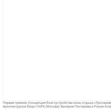
Первая премия. Концепция благоустройства зоны отдыха «Тропарев
Архитектурное бюро ПАРК (Москва): Валерия Пестерева и Роман Ко