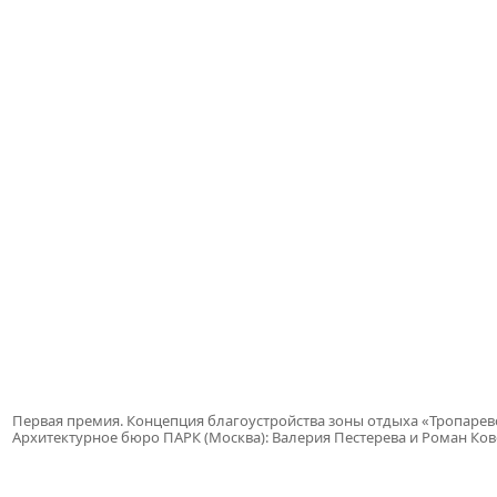
Первая премия. Концепция благоустройства зоны отдыха «Тропарев
Архитектурное бюро ПАРК (Москва): Валерия Пестерева и Роман Ко