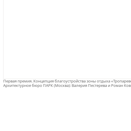
Первая премия. Концепция благоустройства зоны отдыха «Тропарев
Архитектурное бюро ПАРК (Москва): Валерия Пестерева и Роман Ко