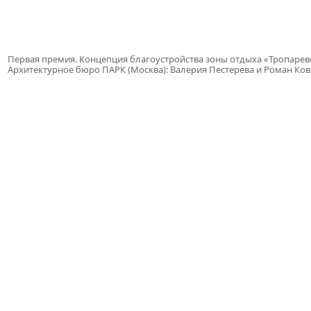
Первая премия. Концепция благоустройства зоны отдыха «Тропарев
Архитектурное бюро ПАРК (Москва): Валерия Пестерева и Роман Ко