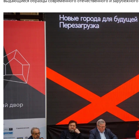
выдающиеся образцы современного отечественного и зарубежного 