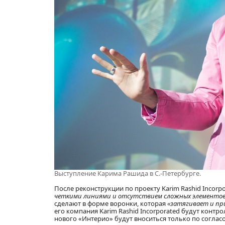
Выступление Карима Рашида в С.-Петербурге.
После реконструкции по проекту Karim Rashid Incorp
четкими линиями и отсутствием сложных элементов
сделают в форме воронки, которая
«затягивает и пр
его компания Karim Rashid Incorporated будут конт
нового «Интерио» будут вноситься только по соглас