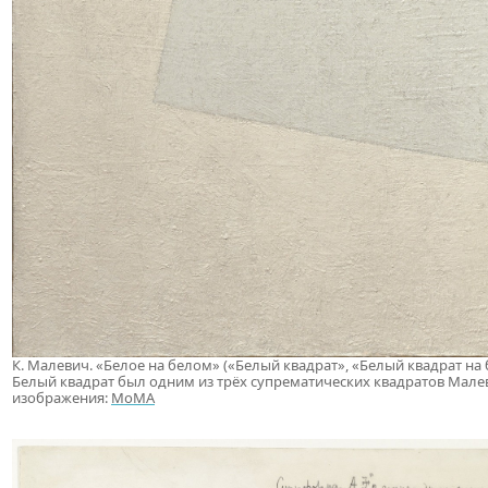
К. Малевич. «Белое на белом» («Белый квадрат», «Белый квадрат на 
Белый квадрат был одним из трёх супрематических квадратов Малев
изображения:
MoMA