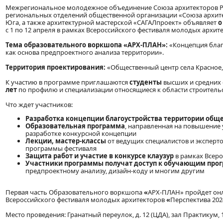
Межрегиональное молодежное объединение Союза архитекторов Ро
региональных отделений общественной организации «Союза архите
Юга, а также архитектурной мастерской «САГАЛпроект» объявляет
о
с 1 по 12 апреля в рамках Всероссийского фестиваля молодых архит
Тема образовательного воркшопа «АРХ-ПЛАН»:
«Концепция благ
как основа предпроектного анализа территории».
Территория проектирования:
«Общественный центр села Красное,
К участию в программе приглашаются
студенты
высших и средних 
лет
по профилю и специализации относящиеся к области строительст
Что ждет участников:
Разработка концепции благоустройства территории обще
Образовательная программа
, направленная на повышение 
разработке конкурсной концепции
Лекции, мастер-классы
от ведущих специалистов и эксперто
программы фестиваля
Защита работ и участие в конкурсе клаузур
в рамках Всеро
Участники программы получат доступ к обучающим про
предпроектному анализу, дизайн-коду и многим другим
Первая часть Образовательного воркшопа
«
АРХ-ПЛАН» пройдет онла
Всероссийского фестиваля молодых архитекторов
«
Перспектива 202
Место проведения: Гранатный переулок, д. 12 (ЦДА), зал Практикум, 1