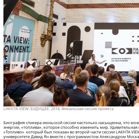
LAKHTA VIEW: БУДУЩЕЕ. 2018. Финальная сессия проекта
Биография спикера июньской сессии настолько насыщенна, что мо
энергии, «топлива», которое способно изменить мир. Удивительная 
«Топливо» который был показан во второй части сессии LAKHTA VIE
университете Давид Ян вместе с программистом Александром Моск