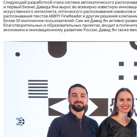
Следующей разработкой стала система автоматического распознава
и первый бизнес Давида Яна вырос во всемирно известную инновац
искусственного интеллекта, оптического распознавания символов и
распознавания текстов ABBYY FineReader и другие решения компан
более 50 миллионов пользователей. Сам же Давид Ян активно развив
благотворительных и образовательных проектах, входит в попечит
экономики и инновационному развитию России. Давид Ян также яв