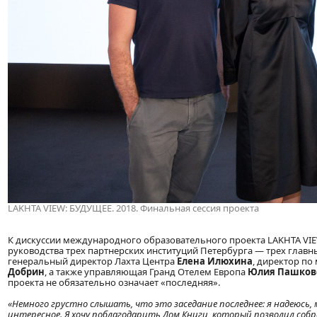
LAKHTA VIEW: БУДУЩЕЕ. 2018. Финальная сессия проекта
К дискуссии международного образовательного проекта LAKHTA VIE
руководства трех партнерских институций Петербурга — трех глав
генеральный директор Лахта Центра
Елена Илюхина
, директор по
Добрин
, а также управляющая Гранд Отелем Европа
Юлия Пашков
проекта не обязательно означает «последняя».
«Немного грустно слышать, что это заседание последнее: я надеюсь,
интересное. Я хочу поблагодарить Дом Книги, который позволил соб