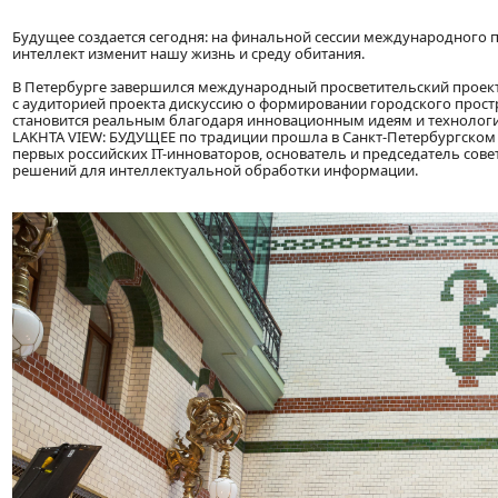
Будущее создается сегодня: на финальной сессии международного п
интеллект изменит нашу жизнь и среду обитания.
В Петербурге завершился международный просветительский проек
с аудиторией проекта дискуссию о формировании городского простр
становится реальным благодаря инновационным идеям и технология
LAKHTA VIEW: БУДУЩЕЕ по традиции прошла в Санкт-Петербургском 
первых российских IT-инноваторов, основатель и председатель со
решений для интеллектуальной обработки информации.