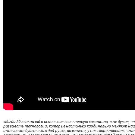
«Когда 29 лет назад я основывал свою первую компанию, я не думал,
развивать технологии, которые настолько кардинально меняют нашу
интеллект будет в каждой ручке, возможно, у нас скоро появятся и
расстоянии. Хорошо это или плохо, как относиться к этой точке не