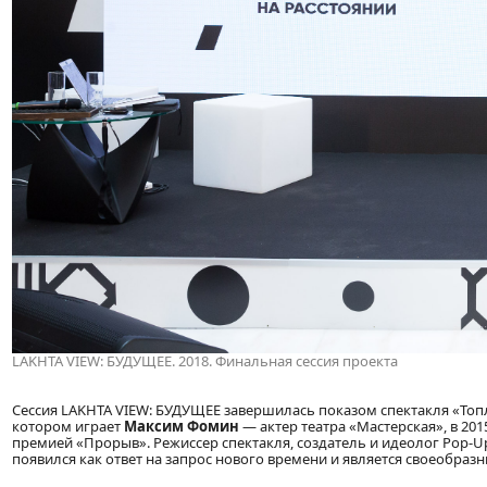
LAKHTA VIEW: БУДУЩЕЕ. 2018. Финальная сессия проекта
Сессия LAKHTA VIEW: БУДУЩЕЕ завершилась показом спектакля «Топ
котором играет
Максим Фомин
— актер театра «Мастерская», в 2
премией «Прорыв». Режиссер спектакля, создатель и идеолог Pop-U
появился как ответ на запрос нового времени и является своеобра