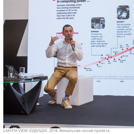
LAKHTA VIEW: БУДУЩЕЕ. 2018. Финальная сессия проекта