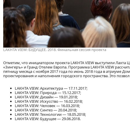
LAKHTA VIEW: БУДУЩЕЕ. 2018. Финальная сессия проекта
Отметим, что инициатором проекта LAKHTA VIEW выступили Лахта Це
«Зингеръ» и Гранд Отелем Европа. Программа LAKHTA VIEW рассчит
пятницу месяца с ноября 2017 года по июнь 2018 года в атриуме Д
проектирования и наполнения городского пространства. Это позвол
LAKHTA VIEW: Архитектура — 17.11.2017;
LAKHTA VIEW: Природа — 15.12.2017;
LAKHTA VIEW: Дизайн — 19.01.2018;
LAKHTA VIEW: Искусство — 16.02.2018;
LAKHTA VIEW: Человек — 16.03.2018;
LAKHTA VIEW: Синтез — 20.04.2018;
LAKHTA VIEW: Технологии — 18.05.2018;
LAKHTA VIEW: Будущее — 29.06.2018.