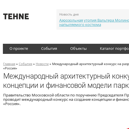
Новость дня
Аэрозольная утопия Вальтера Молин
напыляемого костюма
О проекте
События
Объекты
Каталог портф
Главная
»
События
»
Новости
» Международный архитектурный конкурс на разр
«Россия»
Международный архитектурный конку
концепции и финансовой модели парк
Правительство Московской области по поручению Председателя П
проводит международный конкурс на создание концепции и финанс
«Россия».