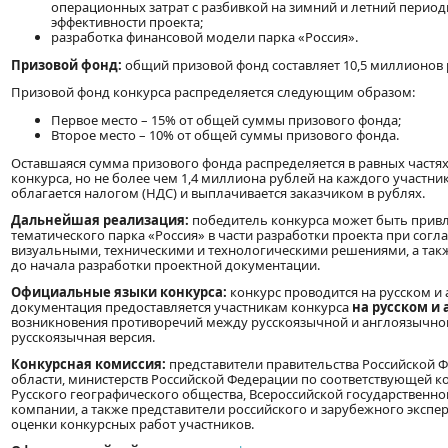
операционных затрат с разбивкой на зимний и летний период
эффективности проекта;
разработка финансовой модели парка «Россия».
Призовой фонд:
общий призовой фонд составляет 10,5 миллионов 
Призовой фонд конкурса распределяется следующим образом:
Первое место – 15% от общей суммы призового фонда;
Второе место – 10% от общей суммы призового фонда.
Оставшаяся сумма призового фонда распределяется в равных частях
конкурса, но не более чем 1,4 миллиона рублей на каждого участни
облагается налогом (НДС) и выплачивается заказчиком в рублях.
Дальнейшая реализация:
победитель конкурса может быть привл
тематического парка «Россия» в части разработки проекта при сог
визуальными, техническими и технологическими решениями, а так
до начала разработки проектной документации.
Официальные языки конкурса:
конкурс проводится на русском и 
документация предоставляется участникам конкурса
на русском и
возникновения противоречий между русскоязычной и англоязычно
русскоязычная версия.
Конкурсная комиссия:
представители правительства Российской 
области, министерств Российской Федерации по соответствующей к
Русского географического общества, Всероссийской государственн
компании, а также представители российского и зарубежного экспе
оценки конкурсных работ участников.