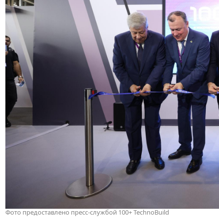
Фото предоставлено пресс-службой 100+ TechnoBuild