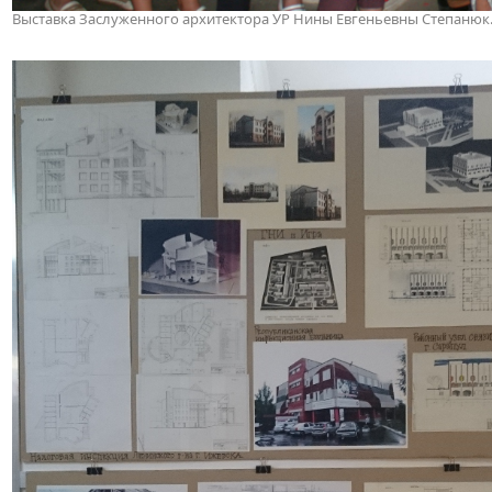
Выставка Заслуженного архитектора УР Нины Евгеньевны Степанюк. 