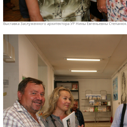
Выставка Заслуженного архитектора УР Нины Евгеньевны Степанюк. 