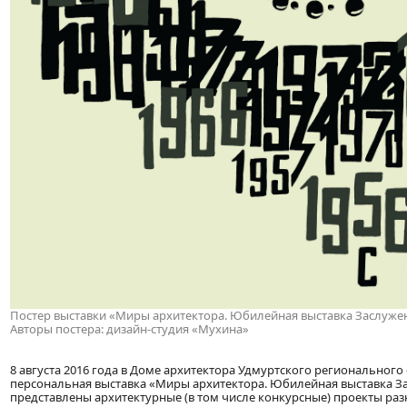
Постер выставки «Миры архитектора. Юбилейная выставка Заслуже
Авторы постера: дизайн-студия «Мухина»
8 августа 2016 года в Доме архитектора Удмуртского региональног
персональная выставка «Миры архитектора. Юбилейная выставка За
представлены архитектурные (в том числе конкурсные) проекты разн