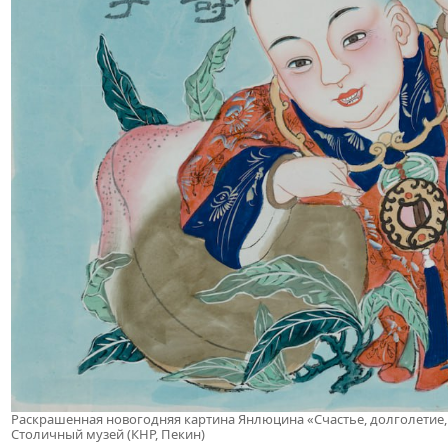
Раскрашенная новогодняя картина Янлюцина «Счастье, долголетие, 
Столичный музей (КНР, Пекин)