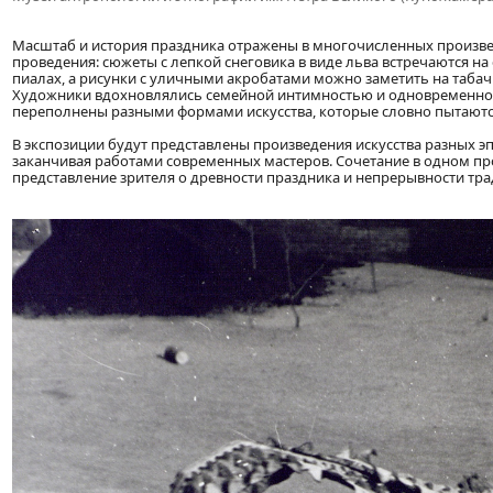
Масштаб и история праздника отражены в многочисленных произвед
проведения: сюжеты с лепкой снеговика в виде льва встречаются на
пиалах, а рисунки с уличными акробатами можно заметить на таба
Художники вдохновлялись семейной интимностью и одновременно ма
переполнены разными формами искусства, которые словно пытаются
В экспозиции будут представлены произведения искусства разных эп
заканчивая работами современных мастеров. Сочетание в одном пр
представление зрителя о древности праздника и непрерывности тра