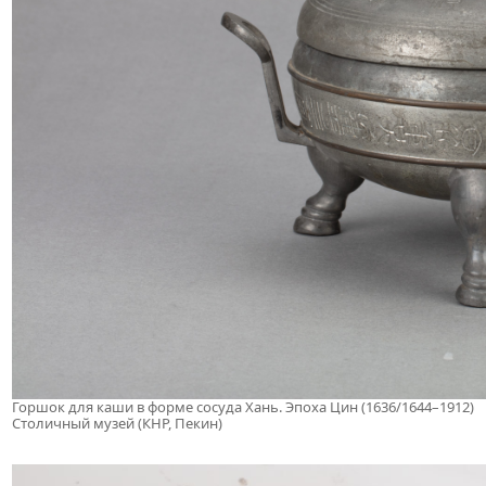
Горшок для каши в форме сосуда Хань. Эпоха Цин (1636/1644–1912)
Столичный музей (КНР, Пекин)