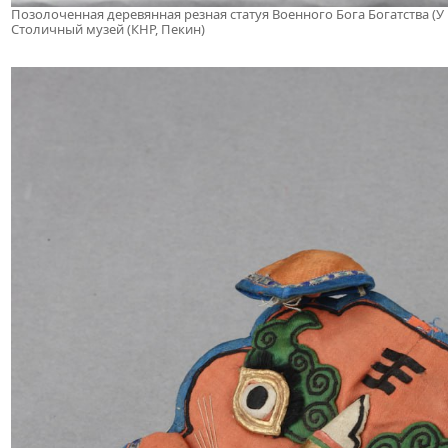
Позолоченная деревянная резная статуя Военного Бога Богатства (У 
Столичный музей (КНР, Пекин)