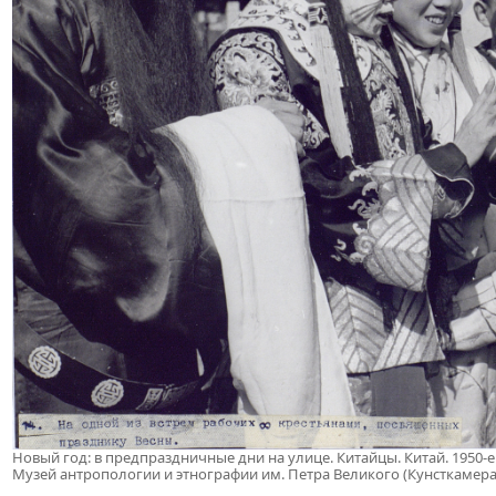
Новый год: в предпраздничные дни на улице. Китайцы. Китай. 1950-е
Музей антропологии и этнографии им. Петра Великого (Кунсткамера