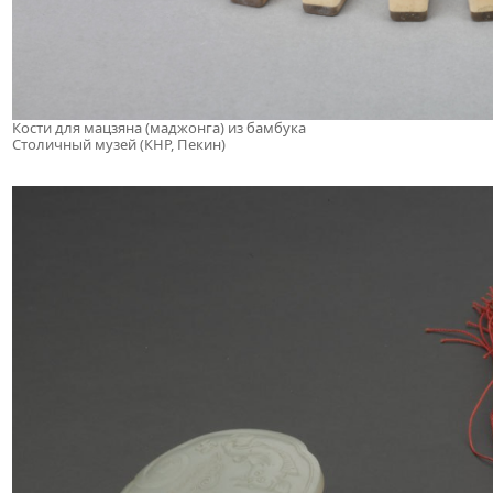
Кости для мацзяна (маджонга) из бамбука
Столичный музей (КНР, Пекин)