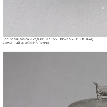
Бронзовая лампа «Всадник на льве». Эпоха Мин (1368–1644)
Столичный музей (КНР, Пекин)