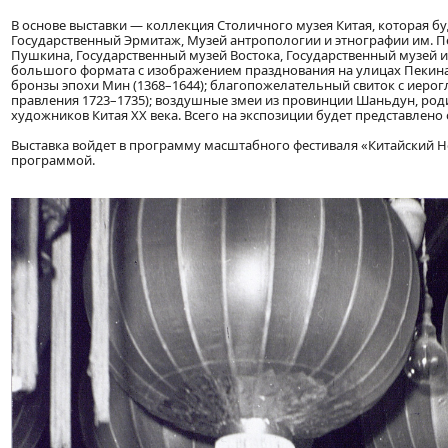
В основе выставки — коллекция Столичного музея Китая, которая б
Государственный Эрмитаж, Музей антропологии и этнографии им. Пе
Пушкина, Государственный музей Востока, Государственный музей и
большого формата с изображением празднования на улицах Пекина, 
бронзы эпохи Мин (1368–1644); благопожелательный свиток с иерог
правления 1723–1735); воздушные змеи из провинции Шаньдун, роди
художников Китая XX века. Всего на экспозиции будет представлено 
Выставка войдет в программу масштабного фестиваля «Китайский 
программой.