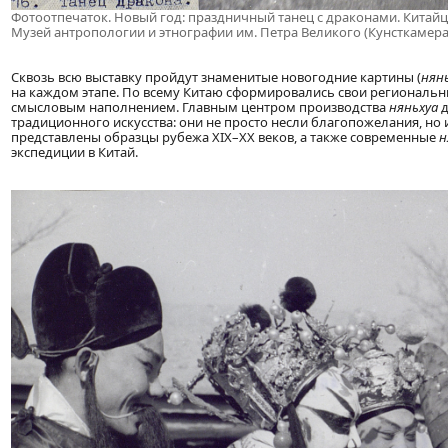
Фотоотпечаток. Новый год: праздничный танец с драконами. Китайцы
Музей антропологии и этнографии им. Петра Великого (Кунсткамера
Сквозь всю выставку пройдут знаменитые новогодние картины (
нян
на каждом этапе. По всему Китаю сформировались свои регионал
смысловым наполнением. Главным центром производства
няньхуа
д
традиционного искусства: они не просто несли благопожелания, но 
представлены образцы рубежа XIX–XX веков, а также современные
н
экспедиции в Китай.