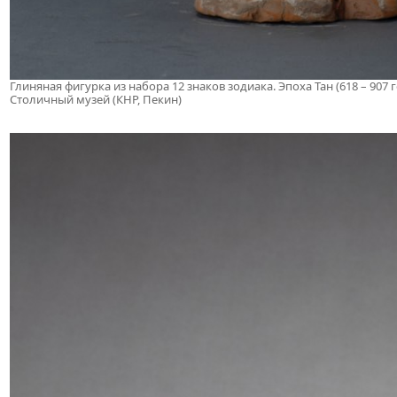
Глиняная фигурка из набора 12 знаков зодиака. Эпоха Тан (618 – 907 
Столичный музей (КНР, Пекин)