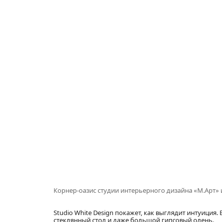
Корнер-оазис студии интерьерного дизайна «М.Арт»
Studio White Design покажет, как выглядит интуиция.
стеклянный стол и даже большой гипсовый олень.