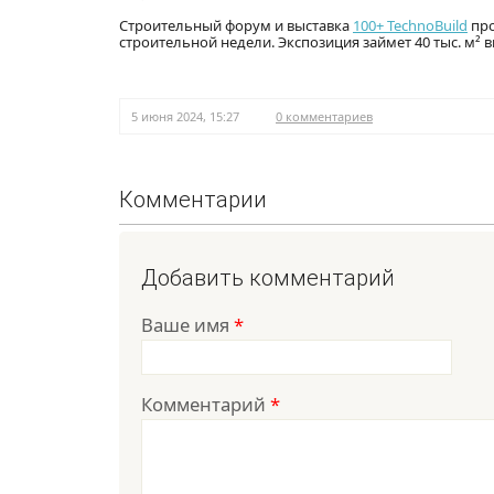
Строительный форум и выставка
100+ TechnoBuild
про
строительной недели. Экспозиция займет 40 тыс. м² в
5 июня 2024, 15:27
0 комментариев
Комментарии
Добавить комментарий
Ваше имя
*
Комментарий
*