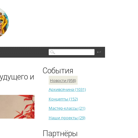
Поиск
События
будущего и
Новости (958)
Архивсячина (1031)
Концепты (152)
Мастер-классы (21)
Наши проекты (29)
Партнёры