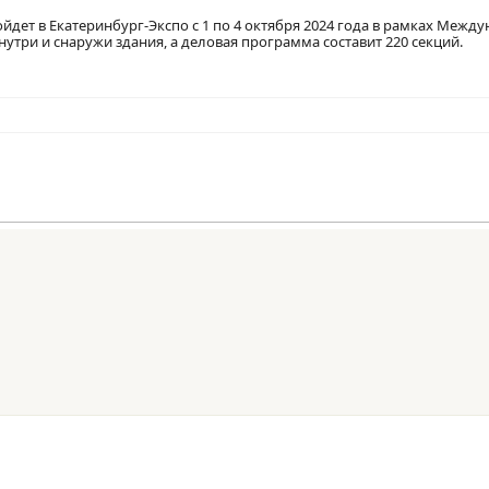
йдет в Екатеринбург-Экспо с 1 по 4 октября 2024 года в рамках Межд
нутри и снаружи здания, а деловая программа составит 220 секций.