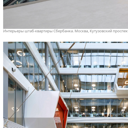
Интерьеры штаб-квартиры Сбербанка. Москва, Кутузовский проспект