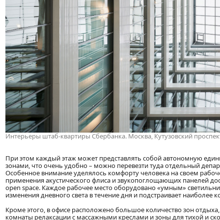
Интерьеры штаб-квартиры Сбербанка. Москва, Кутузовский проспект
При этом каждый этаж может представлять собой автономную един
зонами, что очень удобно – можно перевезти туда отдельный депар
Особенное внимание уделялось комфорту человека на своем рабочем
применения акустического флиса и звукопоглощающих панелей дост
open space. Каждое рабочее место оборудовано «умным» светильник
изменения дневного света в течение дня и подстраивает наиболее 
Кроме этого, в офисе расположено большое количество зон отдыха,
комнаты релаксации с массажными креслами и зоны для тихой и с