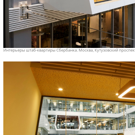
Интерьеры штаб-квартиры Сбербанка. Москва, Кутузовский проспект