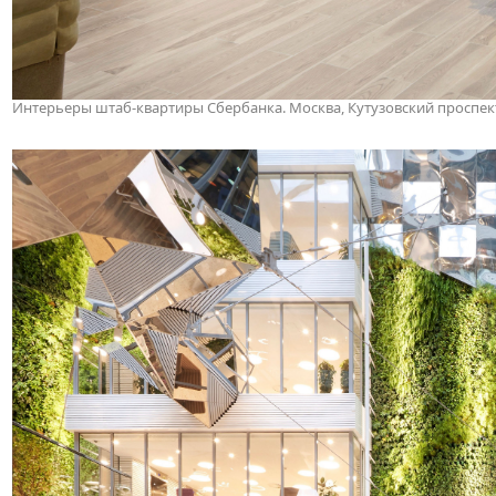
Интерьеры штаб-квартиры Сбербанка. Москва, Кутузовский проспект