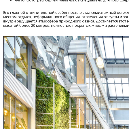
Его главной отличительной особенностью стал семиэтажный остекле
местом отдыха, неформального общения, отвлечения от суеты и зо
внутри ощущается атмосфера природного оазиса. Достигается этот 
высотой более 20 метров, полностью покрытых живыми растениями