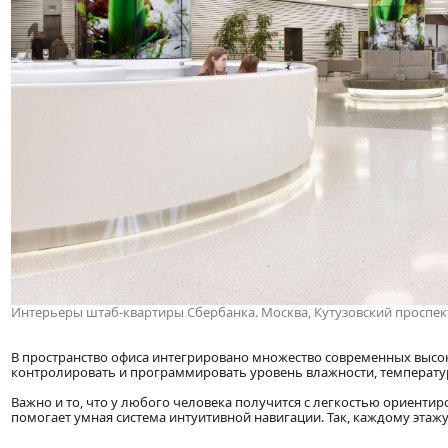
Интерьеры штаб-квартиры Сбербанка. Москва, Кутузовский проспект
В пространство офиса интегрировано множество современных выс
контролировать и программировать уровень влажности, температур
Важно и то, что у любого человека получится с легкостью ориенти
помогает умная система интуитивной навигации. Так, каждому этажу