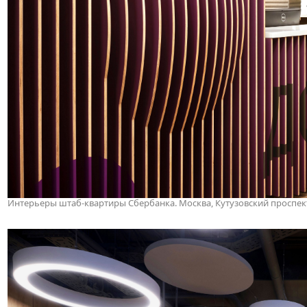
Интерьеры штаб-квартиры Сбербанка. Москва, Кутузовский проспект