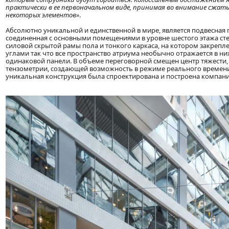
практически в ее первоначальном виде, принимая во внимание сжа
некоторых элементов»
.
Абсолютно уникальной и единственной в мире, является подвесная п
соединенная с основными помещениями в уровне шестого этажа ст
силовой скрытой рамы пола и тонкого каркаса, на котором закреп
углами так что все пространство атриума необычно отражается в ни
одинаковой панели. В объеме переговорной смещен центр тяжести
тензометрии, создающей возможность в режиме реального времени 
уникальная конструкция была спроектирована и построена компани