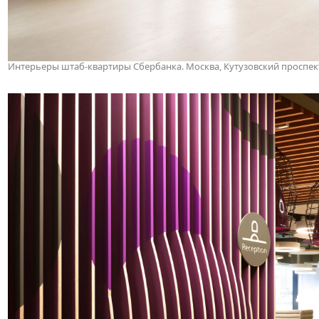
Интерьеры штаб-квартиры Сбербанка. Москва, Кутузовский проспект