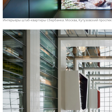
Интерьеры штаб-квартиры Сбербанка. Москва, Кутузовский проспект