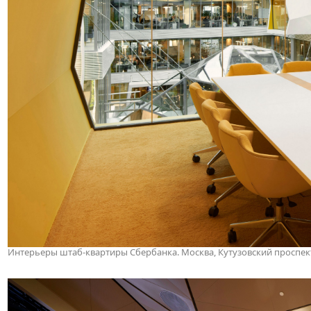
Интерьеры штаб-квартиры Сбербанка. Москва, Кутузовский проспект