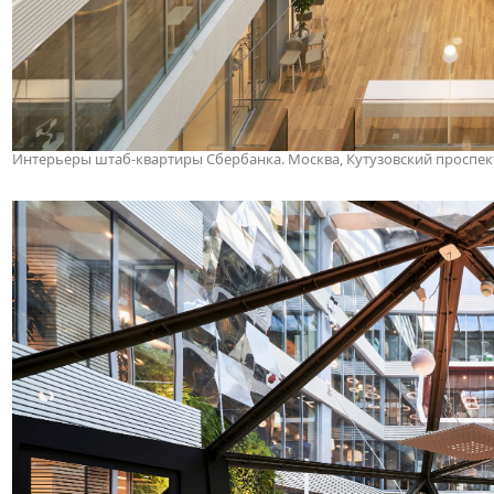
Интерьеры штаб-квартиры Сбербанка. Москва, Кутузовский проспект