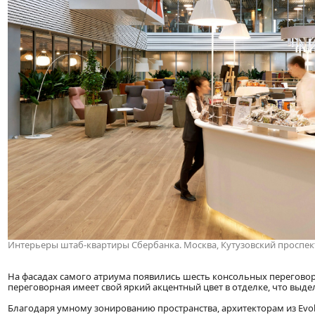
Интерьеры штаб-квартиры Сбербанка. Москва, Кутузовский проспект
На фасадах самого атриума появились шесть консольных переговор
переговорная имеет свой яркий акцентный цвет в отделке, что выде
Благодаря умному зонированию пространства, архитекторам из Evolut