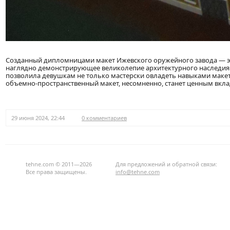
Созданный дипломницами макет Ижевского оружейного завода — это
наглядно демонстрирующее великолепие архитектурного наследия
позволила девушкам не только мастерски овладеть навыками макети
объемно-пространственный макет, несомненно, станет ценным вкла
29 июня 2024, 22:44
0 комментариев
tehne.com © 2011—2026
Для предложений и обратной связи:
Все права защищены.
info@tehne.com