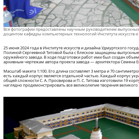
Все фотографии предоставлены научным руководителем выпускны
доцентом кафедры компьютерных технологий Института искусств и
25 июня 2024 года в Институте искусств и дизайна Удмуртского го
Полиной Сергеевной Титовой была с блеском защищены выпускные
оружейного завода. В ходе подготовки работ ими был создан объе
архивным чертежам автора проекта завода — архитектора Семена 
Масштаб макета 1:100. Его длина составляет 3 метра и 70 сантиметро
есть каждый корпус является отдельной частью. Каждый корпус у
общей сложности С. А. Просвирова и П. С. Титова изготовили 19 ко
наглядно продемонстрировать все великолепие творения великого 