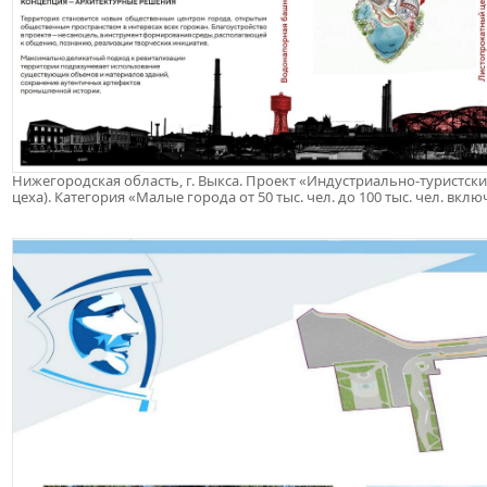
Нижегородская область, г. Выкса. Проект «Индустриально-туристск
цеха). Категория «Малые города от 50 тыс. чел. до 100 тыс. чел. вкл