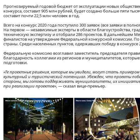
Прогнозируемый годовой бюджет от эксплуатации новых обществен
конкурса, составит 905 млн рублей, будет создано больше пяти тыс
составит почти 22,5 млн человек в год.
Всего на конкурс 2020 года поступило 300 заявок (все заявки в пол
На первом — независимые эксперты в области благоустройства, гра
техническую экспертизу и отобрали 286 проектов. В дальнейшем М
финалистов на утверждение Федеральной конкурсной комиссии. П
страны. Среди населенных пунктов, одержавших победу в конкурсе 
Федеральную комиссию возглавил заместитель председателя прави
благодарность коллегами из регионов и муниципалитетов, которые 
подготовки.
«Те проектные решения, которые мы увидели, могут стать примером д
культурный и туристический потенциал. Убежден, что проекты побед
стороны, мы готовы поддерживать муниципалитеты, их инициативы
при реализации проектов»,
— сказал вице-премьер.