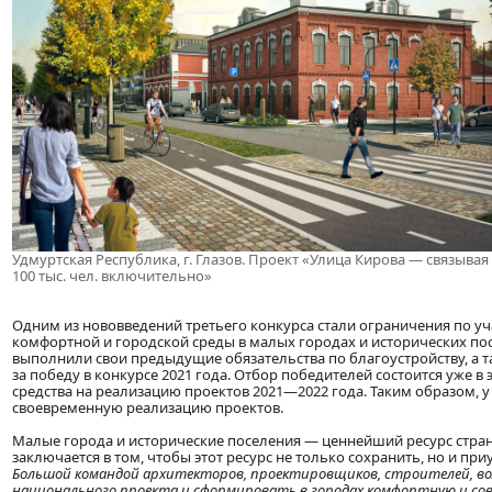
Удмуртская Республика, г. Глазов. Проект «Улица Кирова — связывая 
100 тыс. чел. включительно»
Одним из нововведений третьего конкурса стали ограничения по уча
комфортной и городской среды в малых городах и исторических пос
выполнили свои предыдущие обязательства по благоустройству, а т
за победу в конкурсе 2021 года. Отбор победителей состоится уже в
средства на реализацию проектов 2021—2022 года. Таким образом, 
своевременную реализацию проектов.
Малые города и исторические поселения — ценнейший ресурс стран
заключается в том, чтобы этот ресурс не только сохранить, но и пр
Большой командой архитекторов, проектировщиков, строителей, в
национального проекта и сформировать в городах комфортную и совр