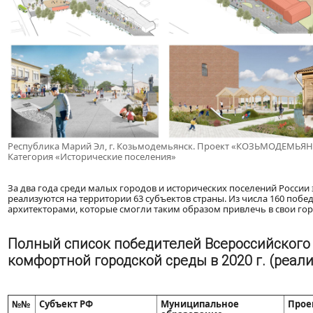
Республика Марий Эл, г. Козьмодемьянск. Проект «КОЗЬМОДЕМЬЯНС
Категория «Исторические поселения»
За два года среди малых городов и исторических поселений России
реализуются на территории 63 субъектов страны. Из числа 160 поб
архитекторами, которые смогли таким образом привлечь в свои гор
Полный список победителей Всероссийского
комфортной городской среды в 2020 г. (реали
№№
Субъект РФ
Муниципальное
Прое