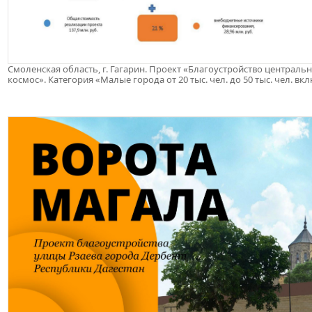
Смоленская область, г. Гагарин. Проект «Благоустройство центральн
космос». Категория «Малые города от 20 тыс. чел. до 50 тыс. чел. в