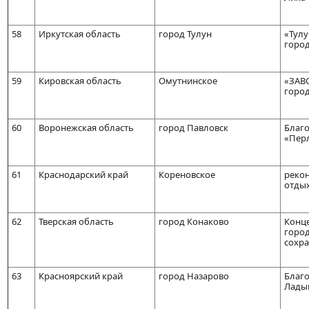
58
Иркутская область
город Тулун
«Тулу
город
59
Кировская область
Омутнинское
«ЗАВ
город
60
Воронежская область
город Павловск
Благо
«Пер
61
Краснодарский край
Кореновское
рекон
отдых
62
Тверская область
город Конаково
Конце
горо
сохр
63
Красноярский край
город Назарово
Благо
Лады