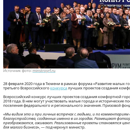
Источник фото:
minstroyrf.ru
28 февраля 2020 года в Тюмени в рамках форума «Развитие малых 
третьего Всероссийского
конкурса
лучших проектов создания комфо
Всероссийский конкурс лучших проектов создания комфортной горо
2018 года. В нем могут участвовать малые города и исторические по
поселения федерального и регионального значения. Призовой фонд
«Мы видим это и при личных встречах с людьми, и по комментариям 
благоустройства, созданных именно в их городах. Размещают фотог
преображаются, оживают. Реализованные проекты становятся цен
для малого бизнеса»
, — подчеркнул министр.