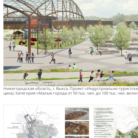
Нижегородская область, г. Выкса. Проект «Индустриально-туристск
цеха). Категория «Малые города от 50 тыс. чел. до 100 тыс. чел. вкл