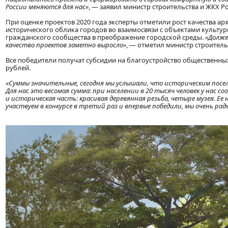
России меняются для нас»
, — заявил министр строительства и ЖКХ 
При оценке проектов 2020 года эксперты отметили рост качества 
исторического облика городов во взаимосвязи с объектами культур
гражданского сообщества в преображение городской среды.
«Долже
качество проектов заметно выросло»
, — отметил министр строитель
Все победители получат субсидии на благоустройство общественных
рублей.
«Суммы значительные, сегодня мы услышали, что историческим посел
Для нас это весомая сумма: при населении в 20 тысяч человек у на
и историческая часть: красивая деревянная резьба, четыре музея. Ее
участвуем в конкурсе в третий раз и впервые победили, мы очень рад