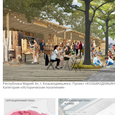
Республика Марий Эл, г. Козьмодемьянск. Проект «КОЗЬМОДЕМЬЯНС
Категория «Исторические поселения»