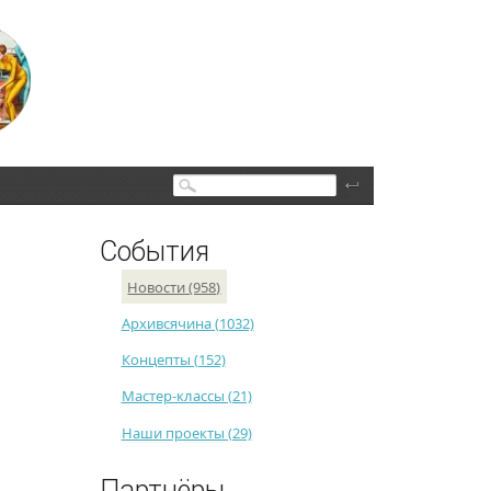
Поиск
События
Новости (958)
Архивсячина (1032)
Концепты (152)
Мастер-классы (21)
Наши проекты (29)
Партнёры