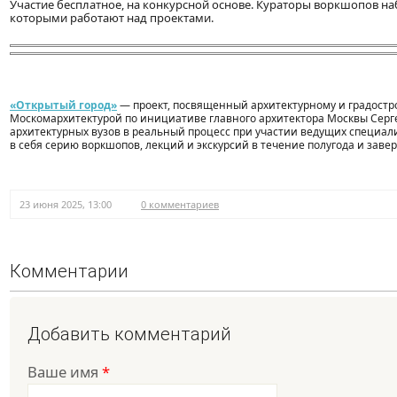
Участие бесплатное, на конкурсной основе. Кураторы воркшопов на
которыми работают над проектами.
«Открытый город»
— проект, посвященный архитектурному и градостр
Москомархитектурой по инициативе главного архитектора Москвы Серге
архитектурных вузов в реальный процесс при участии ведущих специал
в себя серию воркшопов, лекций и экскурсий в течение полугода и завер
23 июня 2025, 13:00
0 комментариев
Комментарии
Добавить комментарий
Ваше имя
*