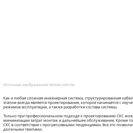
Источник изображения: dintek.com.tw
Как и любая сложная инженерная система, структурированная кабел
этапом всегда является проектирование, которое начинается с изуч
режимов эксплуатации, а также разработки состава системы.
Только при профессиональном подходе к проектированию СКС можн
минимизации затрат монтаж и дальнейшее обслуживание. Кроме то
СКС в соответствии с прогрессивными тенденциями. Все это позвол
должными темпами.