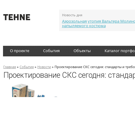
Новость дня
Аэрозольная утопия Вальтера Молин
напыляемого костюма
О проекте
События
Объекты
Каталог портф
Главная
»
События
»
Новости
» Проектирование СКС сегодня: стандарты и треб
Проектирование СКС сегодня: станда