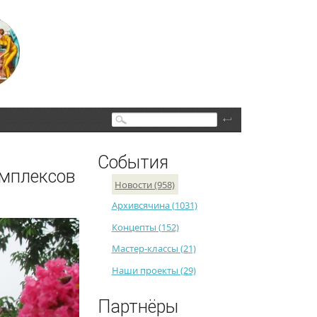
Поиск
События
омплексов
Новости (958)
Архивсячина (1031)
Концепты (152)
Мастер-классы (21)
Наши проекты (29)
Партнёры