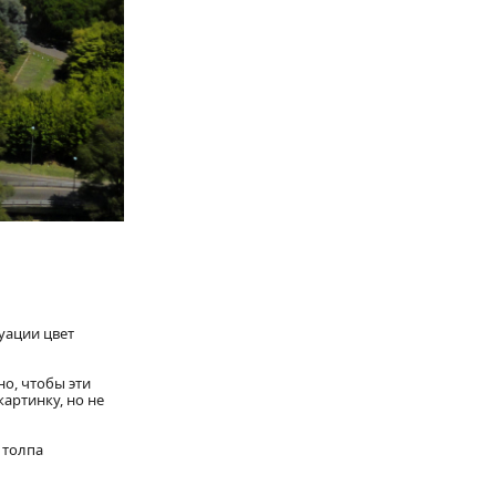
туации цвет
но, чтобы эти
артинку, но не
 толпа