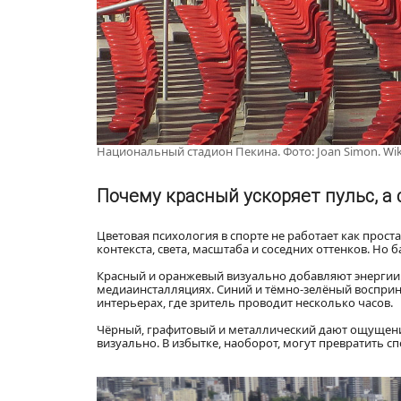
Национальный стадион Пекина. Фото: Joan Simon. W
Почему красный ускоряет пульс, а
Цветовая психология в спорте не работает как проста
контекста, света, масштаба и соседних оттенков. Но б
Красный и оранжевый визуально добавляют энергии. 
медиаинсталляциях. Синий и тёмно-зелёный восприн
интерьерах, где зритель проводит несколько часов.
Чёрный, графитовый и металлический дают ощущение
визуально. В избытке, наоборот, могут превратить 