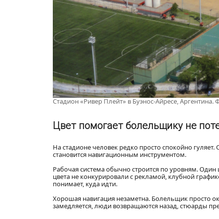
Стадион «Ривер Плейт» в Буэнос-Айресе, Аргентина. Ф
Цвет помогает болельщику не пот
На стадионе человек редко просто спокойно гуляет. Он
становится навигационным инструментом.
Рабочая система обычно строится по уровням. Один цв
цвета не конкурировали с рекламой, клубной графи
понимает, куда идти.
Хорошая навигация незаметна. Болельщик просто ока
замедляется, люди возвращаются назад, стюарды пр