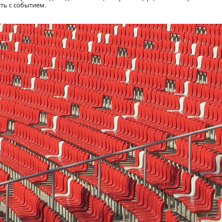
ть с событием.