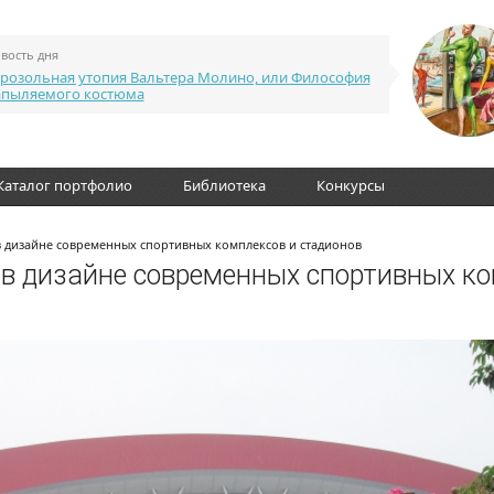
вость дня
розольная утопия Вальтера Молино, или Философия
апыляемого костюма
Каталог портфолио
Библиотека
Конкурсы
в дизайне современных спортивных комплексов и стадионов
 в дизайне современных спортивных к