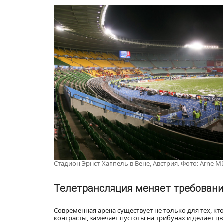
Стадион Эрнст-Хаппель в Вене, Австрия. Фото: Arne M
Телетрансляция меняет требовани
Современная арена существует не только для тех, кт
контрасты, замечает пустоты на трибунах и делает ц