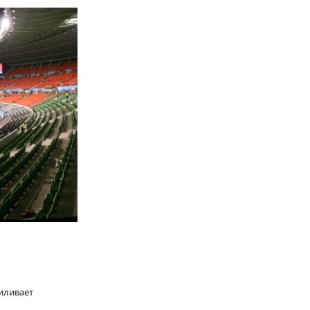
силивает