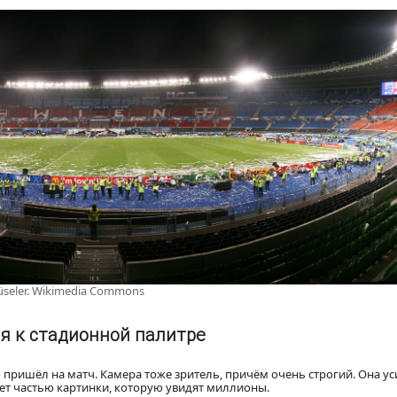
üseler. Wikimedia Commons
я к стадионной палитре
о пришёл на матч. Камера тоже зритель, причём очень строгий. Она у
вет частью картинки, которую увидят миллионы.