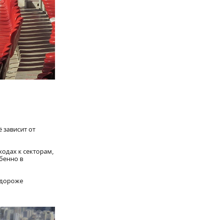
 зависит от
одах к секторам,
бенно в
 дороже