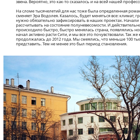
звена. Вероятно, это как-то сказалось и на всей нашей професс
На сломе тысячелетий для нас тоже была определенная роман
сменяет Эра Водолея. Казалось, будет меняться все: климат, г
нужно обязательно зафиксировать в наших проектах. Начали
рассчитывать на состояние полуневесомости. И действительн
происходило быстро, быстро менялась страна, появлялись нов
начал активно расти Сити, и мы все это почувствовали. Так же 
продолжалась до 2012 года. Мы смеялись, что меньше 100 тыс
представить. Тем не менее это был период становления.