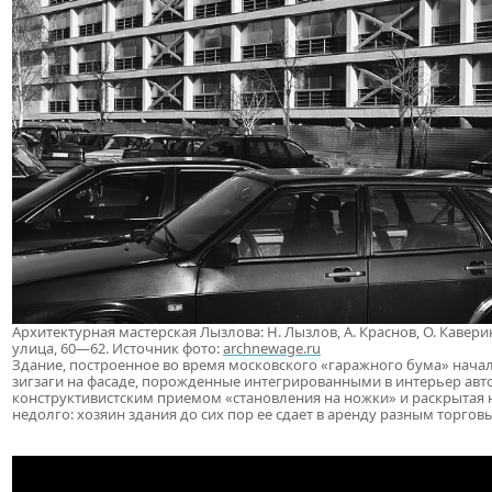
Архитектурная мастерская Лызлова: Н. Лызлов, А. Краснов, О. Каверин
улица, 60—62. Источник фото:
archnewage.ru
Здание, построенное во время московского «гаражного бума» нача
зигзаги на фасаде, порожденные интегрированными в интерьер авт
конструктивистским приемом «становления на ножки» и раскрытая 
недолго: хозяин здания до сих пор ее сдает в аренду разным торго