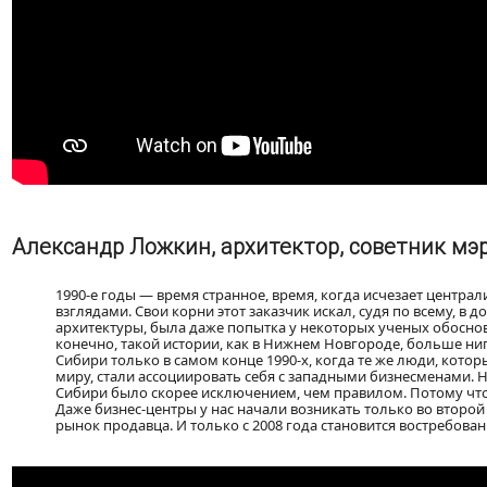
Александр Ложкин, архитектор, советник мэ
1990-е годы — время странное, время, когда исчезает центра
взглядами. Свои корни этот заказчик искал, судя по всему, 
архитектуры, была даже попытка у некоторых ученых обоснова
конечно, такой истории, как в Нижнем Новгороде, больше н
Сибири только в самом конце 1990-х, когда те же люди, кот
миру, стали ассоциировать себя с западными бизнесменами. 
Сибири было скорее исключением, чем правилом. Потому что
Даже бизнес-центры у нас начали возникать только во второй 
рынок продавца. И только с 2008 года становится востребова