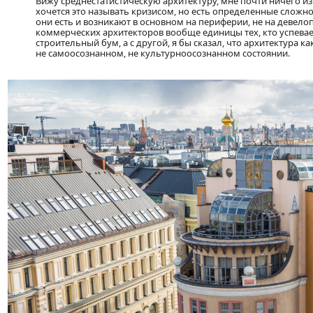
Вижу среднестатистическую архитектуру, мне почти ничего из
хочется это называть кризисом, но есть определенные сложн
они есть и возникают в основном на периферии, не на девелоп
коммерческих архитекторов вообще единицы тех, кто успевае
строительный бум, а с другой, я бы сказал, что архитектура 
не самоосознанном, не культурноосознанном состоянии.