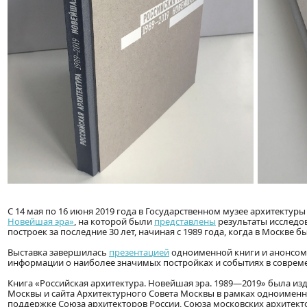
С 14 мая по 16 июня 2019 года в Государственном музее архитектуры
Новейшая эра»
, на которой были
представлены
результаты исследов
построек за последние 30 лет, начиная с 1989 года, когда в Москве
Выставка завершилась
презентацией
одноименной книги и анонсом 
информации о наиболее значимых постройках и событиях в совреме
Книга «Российская архитектура. Новейшая эра. 1989—2019» была из
Москвы и сайта Архитектурного Совета Москвы в рамках одноименн
поддержке Союза архитекторов России, Союза московских архитекто