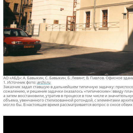
АО «АБД»: А. Бавыкин, С. Бавыкин, Б. Левянт, В. Павлов. Офисное здан
1. Источник фото:
archi.ru
Заказчик задал ставшую в дальнейшем типичную задачку: приспосо
сожалению, и решение задачки оказалось «типическим»: ввиду плач
а затем восстановили, утратив в процессе в том числе и значительн
объема, увенчанного стилизованной ротондой, с элементами архит
могло бы. В настоящее время рассматривается вопрос о сносе обеих