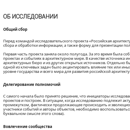
ОБ ИССЛЕДОВАНИИ
Общий сбор
Перед командой исследовательского проекта «Российская архитекту
сбора и обработки информации, а также форму для презентации по
Первая часть проекта заняла около полугода. За это время была соб
проектах и событиях в архитектурном мире. В качестве источника 
архитектурных бюро и из других открытых источников. Отдельно б
одной из ключевых задач было акцентировать влияние тех или ины
уровне государства и всего мира для развития российской архитекту
Делегирование полномочий
С самого начала было принято решение, что инициаторы исследован
проектов и построек. В ситуации, когда исследованию подлежит а
промежутком, фактически продолжающее происходить и эволюцион
участники событий и авторы объектов, необходимо воспользоватьс
буквальном смысле этого слова).
Вовлечение сообщества