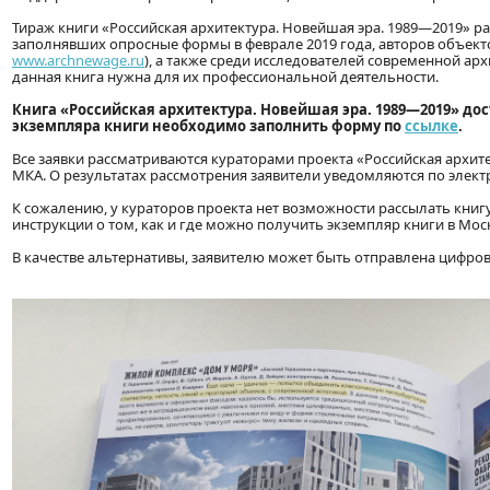
Тираж книги «Российская архитектура. Новейшая эра. 1989—2019» р
заполнявших опросные формы в феврале 2019 года, авторов объект
www.archnewage.ru
), а также среди исследователей современной а
данная книга нужна для их профессиональной деятельности.
Книга «Российская архитектура. Новейшая эра. 1989—2019» дос
экземпляра книги необходимо заполнить форму по
ссылке
.
Все заявки рассматриваются кураторами проекта «Российская архи
МКА. О результатах рассмотрения заявители уведомляются по элект
К сожалению, у кураторов проекта нет возможности рассылать книгу
инструкции о том, как и где можно получить экземпляр книги в Мос
В качестве альтернативы, заявителю может быть отправлена цифрова