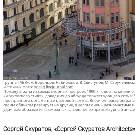
Группа «АБВ»: А. Воронцов, Н. Бирюков, В. Свистунов, М. Струченевска
Источник фото:
noel-g.livejournal.com
Пожалуй, одна из самых спорных построек 1990-х годов, по мнению
«московского стиля», доведя их до абсурда торжествующего китча:
пространного орнамента и цветовой гаммы. Впрочем, распространен
своим обликом реагирует на другие, в целом очень разномастные 
удачным образом из возможных завершает ее архитектурный ансам
Сергей Скуратов, «Сергей Скуратов Architects