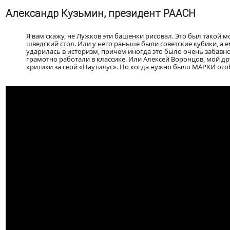
Александр Кузьмин, президент РААСН
Я вам скажу, не Лужков эти башенки рисовал. Это был такой м
шведский стол. Или у него раньше были советские кубики, а 
ударилась в историзм, причем иногда это было очень забавно
грамотно работали в классике. Или Алексей Воронцов, мой др
критики за свой «Наутилус». Но когда нужно было МАРХИ отоб