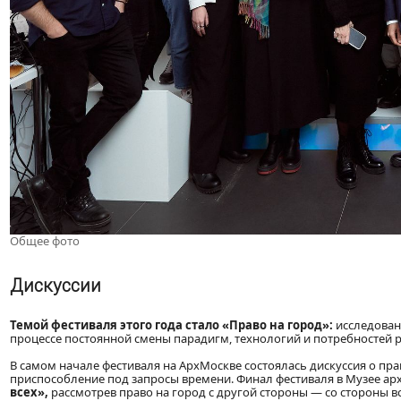
Общее фото
Дискуссии
Темой фестиваля этого года стало «Право на город»:
исследован
процессе постоянной смены парадигм, технологий и потребностей 
В самом начале фестиваля на АрхМоскве состоялась дискуссия о пра
приспособление под запросы времени. Финал фестиваля в Музее ар
всех»,
рассмотрев право на город с другой стороны — со стороны вс