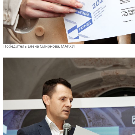
Победитель Елена Смирнова, МАРХИ