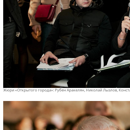
Жюри «Открытого города»: Рубен Аракелян, Николай Лызлов, Конс