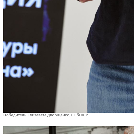
Победитель Елизавета Дворщенко, СПбГАСУ