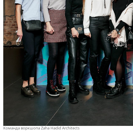
Команда воркшопа Zaha Hadid Architects