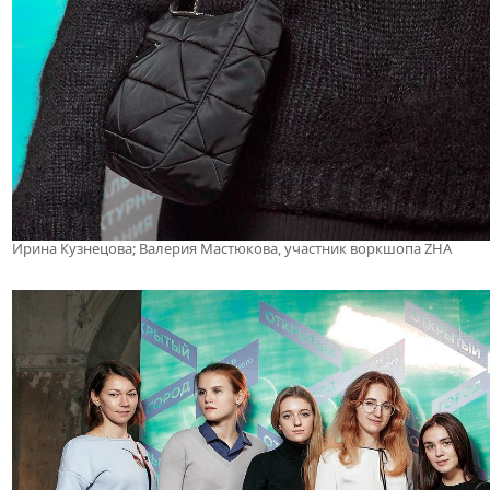
Ирина Кузнецова; Валерия Мастюкова, участник воркшопа ZHA