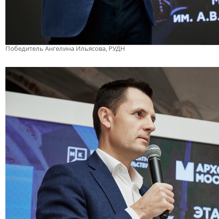
Победитель Ангелина Ильясова, РУДН