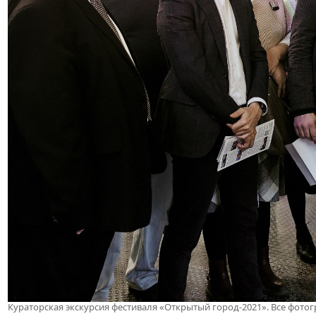
Кураторская экскурсия фестиваля «Открытый город-2021». Все фот