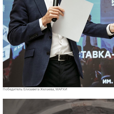
Победитель Елизавета Желаева, МАРХИ