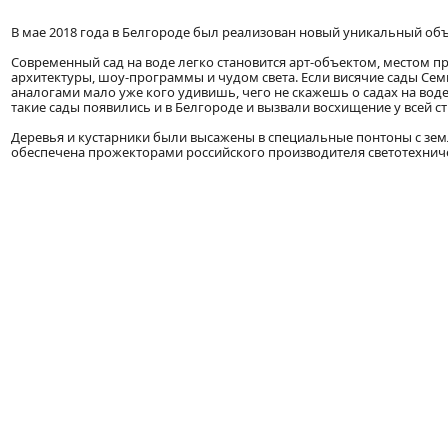
В мае 2018 года в Белгороде был реализован новый уникальный объ
Современный сад на воде легко становится арт-объектом, местом
архитектуры, шоу-программы и чудом света. Если висячие сады Се
аналогами мало уже кого удивишь, чего не скажешь о садах на вод
такие сады появились и в Белгороде и вызвали восхищение у всей с
Деревья и кустарники были высажены в специальные понтоны с земле
обеспечена прожекторами российского производителя светотехни