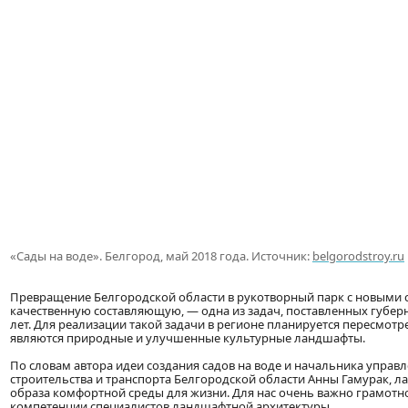
«Сады на воде». Белгород, май 2018 года. Источник:
belgorodstroy.ru
Превращение Белгородской области в рукотворный парк с новыми с
качественную составляющую, — одна из задач, поставленных губе
лет. Для реализации такой задачи в регионе планируется пересмотр
являются природные и улучшенные культурные ландшафты.
По словам автора идеи создания садов на воде и начальника упра
строительства и транспорта Белгородской области Анны Гамурак,
образа комфортной среды для жизни. Для нас очень важно грамот
компетенции специалистов ландшафтной архитектуры.