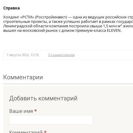
Справка
Холдинг «РСТИ» (Росстройинвест) — одна из ведущих российских с
строительные проекты, а также успешно работает в рамках государс
Ленинградской области компания построила свыше 1,5 млн м² жило
вышел на московский рынок с домом премиум-класса ELEVEN.
7 августа 2022, 12:18
0 комментариев
Комментарии
Добавить комментарий
Ваше имя
*
Комментарий
*