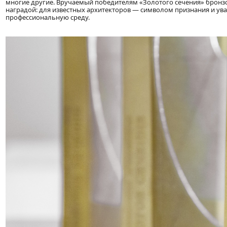
многие другие. Вручаемый победителям «Золотого сечения» бронз
наградой: для известных архитекторов — символом признания и ув
профессиональную среду.