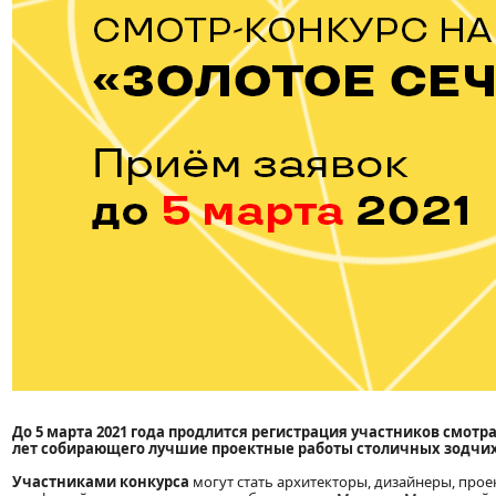
До 5 марта 2021 года продлится регистрация участников смотр
лет собирающего лучшие проектные работы столичных зодчих
Участниками конкурса
могут стать архитекторы, дизайнеры, про