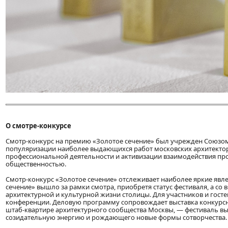
О смотре-конкурсе
Смотр-конкурс на премию «Золотое сечение» был учрежден Союзом 
популяризации наиболее выдающихся работ московских архитекторо
профессиональной деятельности и активизации взаимодействия пр
общественностью.
Смотр-конкурс «Золотое сечение» отслеживает наиболее яркие явлен
сечение» вышло за рамки смотра, приобретя статус фестиваля, а со
архитектурной и культурной жизни столицы. Для участников и госте
конференции. Деловую программу сопровождает выставка конкурсн
штаб-квартире архитектурного сообщества Москвы, — фестиваль в
созидательную энергию и рождающего новые формы сотворчества.