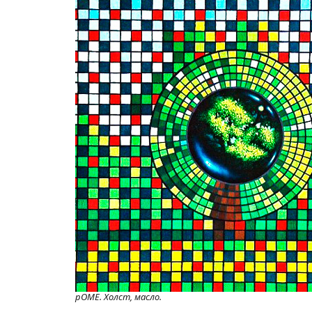
рОМЕ. Холст, масло.