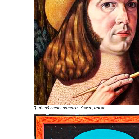
Грибной автопортрет. Холст, масло.