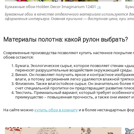
Бумажные обои Holden Decor Imaginarium 12401
→
Бума
Бумажные обои в качестве отделочного материала используются дав
оформления интерьера. Главная причина — доступная цена, при это
Материалы полотна: какой рулон выбрать?
Современные производства позволяют купить настенное покрытие
обоев остаются:
Бумага. Экологическое сырье, которое позволяет стенам «ды
переносят разрушительные воздействия окружающей среды.
Винил. Он позволяет получить яркое и контрастное изображе
влаги, а потому загрязнения легко удаляются влажной тряпко
Флизелин. Также влагостойкое сырье. Он значительно более п
счет специальной пропитки он предотвращает развитие плесе
Текстиль. Премиальный вариант, который требует особенного 
преимущество – повышенная прочность, а также они имеют и
На сайте можно
купить обои в комнату
и в более нестандартных фо