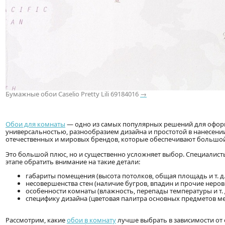
Бумажные обои Caselio Pretty Lili 69184016
→
Обои для комнаты
— одно из самых популярных решений для оформ
универсальностью, разнообразием дизайна и простотой в нанесени
отечественных и мировых брендов, которые обеспечивают большой
Это большой плюс, но и существенно усложняет выбор. Специалис
этапе обратить внимание на такие детали:
габариты помещения (высота потолков, общая площадь и т. д.
несовершенства стен (наличие бугров, впадин и прочие неров
особенности комнаты (влажность, перепады температуры и т. д
специфику дизайна (цветовая палитра основных предметов м
Рассмотрим, какие
обои в комнату
лучше выбрать в зависимости от