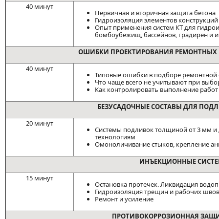
40 минут
Первичная и вторичная защита бетона
Гидроизоляция элементов конструкци
Опыт применения систем КТ для гидрои
бомбоубежищ, бассейнов, градирен и 
ОШИБКИ ПРОЕКТИРОВАНИЯ РЕМОНТНЫХ 
40 минут
Типовые ошибки в подборе ремонтной
Что чаще всего не учитывают при выб
Как контролировать выполнение работ
БЕЗУСАДОЧНЫЕ СОСТАВЫ ДЛЯ ПОД
20 минут
Системы подливок толщиной от 3 мм и д
технологиям
Омоноличивание стыков, крепление ан
ИНЪЕКЦИОННЫЕ СИСТЕ
15 минут
Остановка протечек. Ликвидация водо
Гидроизоляция трещин и рабочих шво
Ремонт и усиление
ПРОТИВОКОРРОЗИОННАЯ ЗАЩИТ