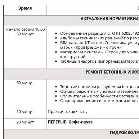
Время
АКТУАЛЬНАЯ НОРМАТИВНА
Начало сессии 10:00
Обновленная редакция СТО КТ 62035492
30 минут
Альбомы технических решений по рем
BIM-каталог КТсистем. Спецификация и
марок «КровТрейд» и «КТтрон»
Материалы и системы КТтрон для усиле
конструкций
Таблицы аналогов импортных материа
РЕМОНТ БЕТОННЫХ И Ж/
60 минут
Типовые причины разрушения бетона и
Основы ремонтных систем и материало
Отличительные особенности системы 
Опыт применения систем механизиров
10 минут
Практическая часть
20 минут
ПЕРЕРЫВ. Кофе-пауза
ГИДРОИЗОЛ