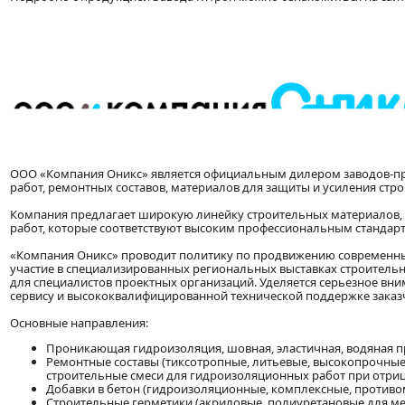
ООО «Компания Оникс» является официальным дилером заводов-п
работ, ремонтных составов, материалов для защиты и усиления стр
Компания предлагает широкую линейку строительных материалов,
работ, которые соответствуют высоким профессиональным стандар
«Компания Оникс» проводит политику по продвижению современны
участие в специализированных региональных выставках строительн
для специалистов проектных организаций. Уделяется серьезное вн
сервису и высококвалифицированной технической поддержке заказ
Основные направления:
Проникающая гидроизоляция, шовная, эластичная, водяная п
Ремонтные составы (тиксотропные, литьевые, высокопрочные,
строительные смеси для гидроизоляционных работ при отриц
Добавки в бетон (гидроизоляционные, комплексные, против
Строительные герметики (акриловые, полиуретановые для 