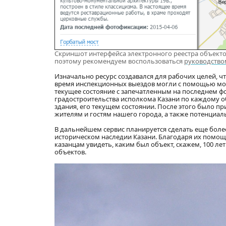
Скриншот интерфейса электронного реестра объектов
поэтому рекомендуем воспользоваться
руководство
Изначально ресурс создавался для рабочих целей, ч
время инспекционных выездов могли с помощью мо
текущее состояние с запечатленным на последнем ф
градостроительства исполкома Казани по каждому о
здания, его текущем состоянии. После этого было 
жителям и гостям нашего города, а также потенциа
В дальнейшем сервис планируется сделать еще боле
историческом наследии Казани. Благодаря их помо
казанцам увидеть, каким был объект, скажем, 100 ле
объектов.