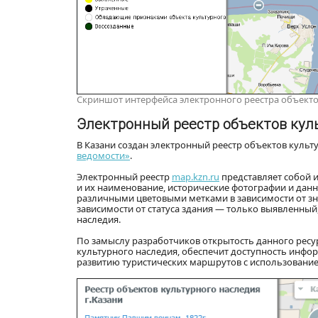
Скриншот интерфейса электронного реестра объектов
Электронный реестр объектов кул
В Казани создан электронный реестр объектов культ
ведомости»
.
Электронный реестр
map.kzn.ru
представляет собой 
и их наименование, исторические фотографии и данн
различными цветовыми метками в зависимости от зн
зависимости от статуса здания — только выявленны
наследия.
По замыслу разработчиков открытость данного ресу
культурного наследия, обеспечит доступность инфор
развитию туристических маршрутов с использовани