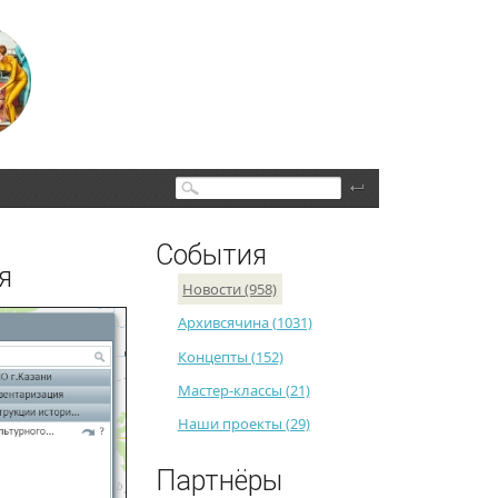
Поиск
События
я
Новости (958)
Архивсячина (1031)
Концепты (152)
Мастер-классы (21)
Наши проекты (29)
Партнёры