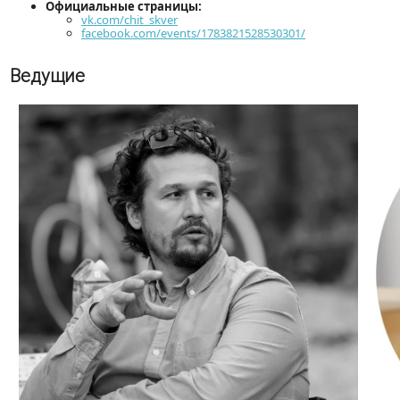
Официальные страницы:
vk.com/chit_skver
facebook.com/events/1783821528530301/
Ведущие