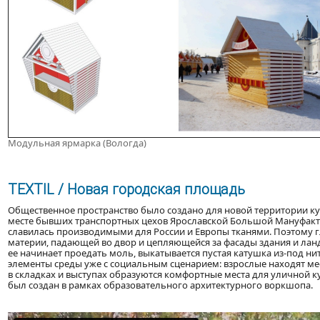
Модульная ярмарка (Вологда)
TEXTIL / Новая городская площадь
Общественное пространство было создано для новой территории ку
месте бывших транспортных цехов Ярославской Большой Мануфактур
славилась производимыми для России и Европы тканями. Поэтому г
материи, падающей во двор и цепляющейся за фасады здания и лан
ее начинает проедать моль, выкатывается пустая катушка из-под н
элементы среды уже с социальным сценарием: взрослые находят мест
в складках и выступах образуются комфортные места для уличной ку
был создан в рамках образовательного архитектурного воркшопа.