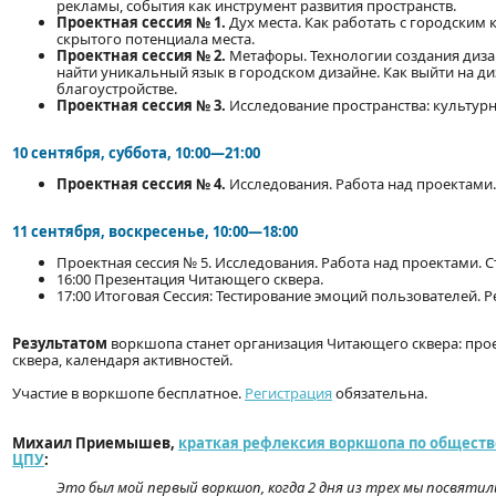
рекламы, события как инструмент развития пространств.
Проектная сессия № 1.
Дух места. Как работать с городским
скрытого потенциала места.
Проектная сессия № 2.
Метафоры. Технологии создания диза
найти уникальный язык в городском дизайне. Как выйти на д
благоустройстве.
Проектная сессия № 3.
Исследование пространства: культурн
10 сентября, суббота, 10:00—21:00
Проектная сессия № 4.
Исследования. Работа над проектами.
11 сентября, воскресенье, 10:00—18:00
Проектная сессия № 5. Исследования. Работа над проектами. С
16:00 Презентация Читающего сквера.
17:00 Итоговая Сессия: Тестирование эмоций пользователей. 
Результатом
воркшопа станет организация Читающего сквера: про
сквера, календаря активностей.
Участие в воркшопе бесплатное.
Регистрация
обязательна.
Михаил Приемышев,
краткая рефлексия воркшопа по обществ
ЦПУ
:
Это был мой первый воркшоп, когда 2 дня из трех мы посвяти