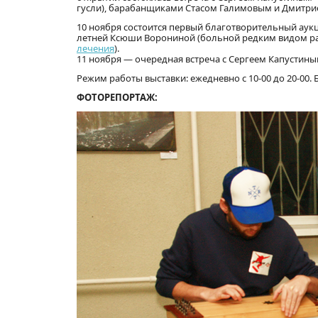
гусли), барабанщиками Стасом Галимовым и Дмитри
10 ноября состоится первый благотворительный аукц
летней Ксюши Ворониной (больной редким видом рак
лечения
).
11 ноября — очередная встреча с Сергеем Капустины
Режим работы выставки: ежедневно с 10-00 до 20-00. 
ФОТОРЕПОРТАЖ: