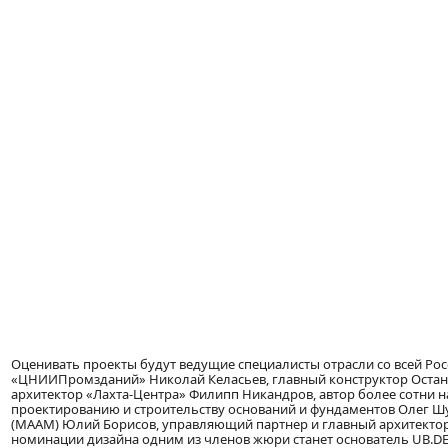
Оценивать проекты будут ведущие специалисты отрасли со всей Рос
«ЦНИИПромзданий» Николай Келасьев, главный конструктор Остан
архитектор «Лахта-Центра» Филипп Никандров, автор более сотни 
проектированию и строительству оснований и фундаментов Олег Ш
(МААМ) Юлий Борисов, управляющий партнер и главный архитектор
номинации дизайна одним из членов жюри станет основатель UB.D