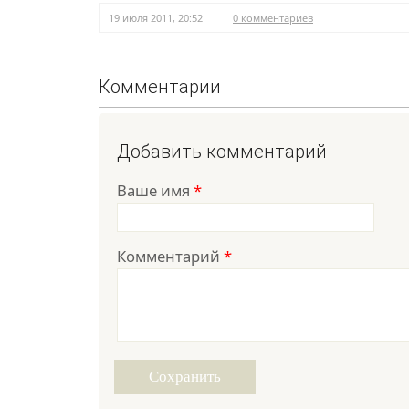
19 июля 2011, 20:52
0 комментариев
Комментарии
Добавить комментарий
Ваше имя
*
Комментарий
*