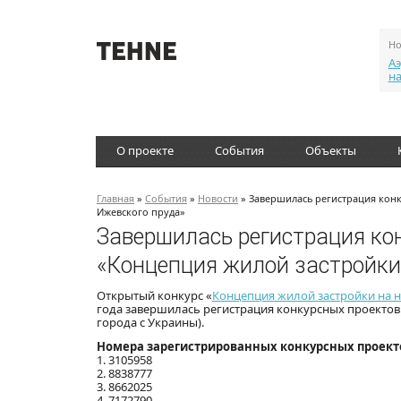
Но
Аэ
н
О проекте
События
Объекты
Главная
»
События
»
Новости
» Завершилась регистрация кон
Ижевского пруда»
Завершилась регистрация ко
«Концепция жилой застройки
Открытый конкурс «
Концепция жилой застройки на 
года завершилась регистрация конкурсных проектов.
города с Украины).
Номера зарегистрированных конкурсных проект
1. 3105958
2. 8838777
3. 8662025
4. 7172790