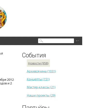
Поиск
ой
События
Новости (958)
Архивсячина (1031)
Концепты (151)
ября 2012
одов и 2
Мастер-классы (21)
Наши проекты (29)
Партнёры