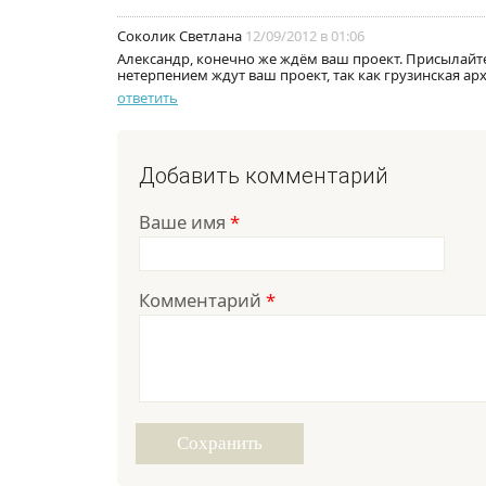
Соколик Светлана
12/09/2012 в 01:06
Александр, конечно же ждём ваш проект. Присылайте
нетерпением ждут ваш проект, так как грузинская ар
ответить
Добавить комментарий
Ваше имя
*
Комментарий
*