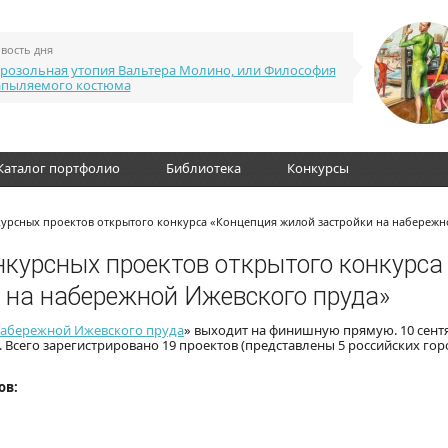
вость дня
розольная утопия Вальтера Молино, или Философия
апыляемого костюма
Каталог портфолио
Библиотека
Конкурсы
курсных проектов открытого конкурса «Концепция жилой застройки на набережн
нкурсных проектов открытого конкурса
 на набережной Ижевского пруда»
набережной Ижевского пруда
» выходит на финишную прямую. 10 сент
 Всего зарегистрировано 19 проектов (представлены 5 российских гор
ов: