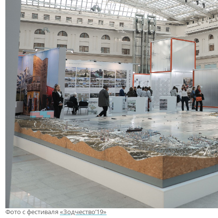
Фото с фестиваля
«Зодчество’19»