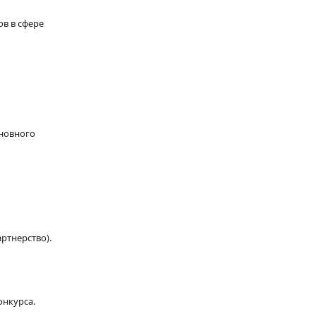
в в сфере
сновного
ртнерство).
нкурса.