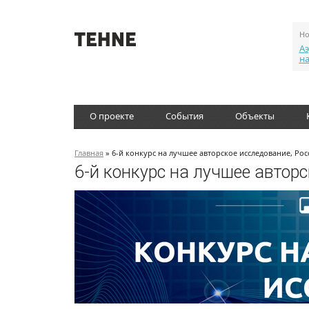
Но
Аэ
н
О проекте
События
Объекты
Главная
» 6-й конкурс на лучшее авторское исследование, Рос
6-й конкурс на лучшее авторс