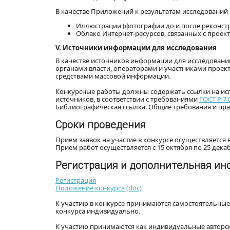
В качестве Приложений к результатам исследований
Иллюстрации (фотографии до и после реконстру
Облако Интернет-ресурсов, связанных с проект
V. Источники информации для исследования
В качестве источников информации для исследован
органами власти, операторами и участниками проек
средствами массовой информации.
Конкурсные работы должны содержать ссылки на и
источников, в соответствии с требованиями
ГОСТ Р 7.
Библиографическая ссылка. Общие требования и пра
Сроки проведения
Прием заявок на участие в конкурсе осуществляется в
Прием работ осуществляется с 15 октября по 25 декаб
Регистрация и дополнительная и
Регистрация
Положение конкурса (doc)
К участию в конкурсе принимаются самостоятельные
конкурса индивидуально.
К участию принимаются как индивидуальные авторск