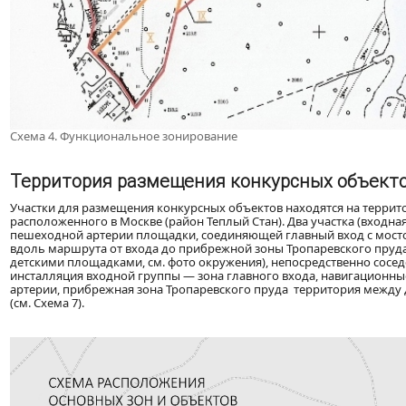
Схема 4. Функциональное зонирование
Территория размещения конкурсных объекто
Участки для размещения конкурсных объектов находятся на террит
расположенного в Москве (район Теплый Стан). Два участка (входн
пешеходной артерии площадки, соединяющей главный вход с мост
вдоль маршрута от входа до прибрежной зоны Тропаревского пруд
детскими площадками, см. фото окружения), непосредственно сосе
инсталляция входной группы — зона главного входа, навигационны
артерии, прибрежная зона Тропаревского пруда территория между
(см. Схема 7).