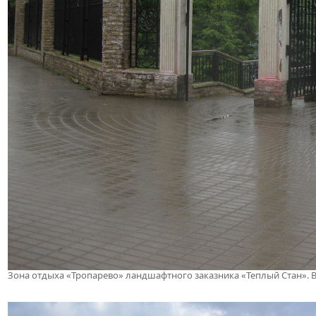
Зона отдыха «Тропарево» ландшафтного заказника «Теплый Стан». 