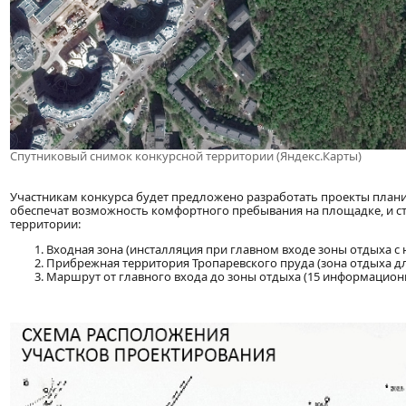
Спутниковый снимок конкурсной территории (Яндекс.Карты)
Участникам конкурса будет предложено разработать проекты плани
обеспечат возможность комфортного пребывания на площадке, и с
территории:
Входная зона (инсталляция при главном входе зоны отдыха с 
Прибрежная территория Тропаревского пруда (зона отдыха для
Маршрут от главного входа до зоны отдыха (15 информационн