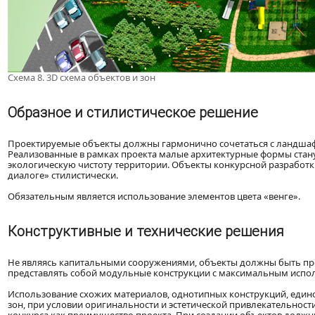
Схема 8. 3D схема объектов и зон
Образное и стилистическое решение
Проектируемые объекты должны гармонично сочетаться с ландшаф
Реализованные в рамках проекта малые архитектурные формы ста
экологическую чистоту территории. Объекты конкурсной разработ
диалоге» стилистически.
Обязательным является использование элементов цвета «венге».
Конструктивные и технические решения
Не являясь капитальными сооружениями, объекты должны быть п
представлять собой модульные конструкции с максимальным испол
Использование схожих материалов, однотипных конструкций, едино
зон, при условии оригинальности и эстетической привлекательнос