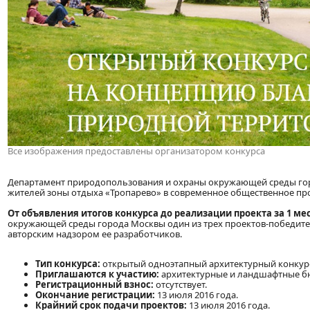
Все изображения предоставлены организатором конкурса
Департамент природопользования и охраны окружающей среды гор
жителей зоны отдыха «Тропарево» в современное общественное про
От объявления итогов конкурса до реализации проекта за 1 ме
окружающей среды города Москвы один из трех проектов-победителе
авторским надзором ее разработчиков.
Тип конкурса:
открытый одноэтапный архитектурный конкур
Приглашаются к участию:
архитектурные и ландшафтные бю
Регистрационный взнос:
отсутствует.
Окончание регистрации:
13 июля 2016 года.
Крайний срок подачи проектов:
13 июля 2016 года.