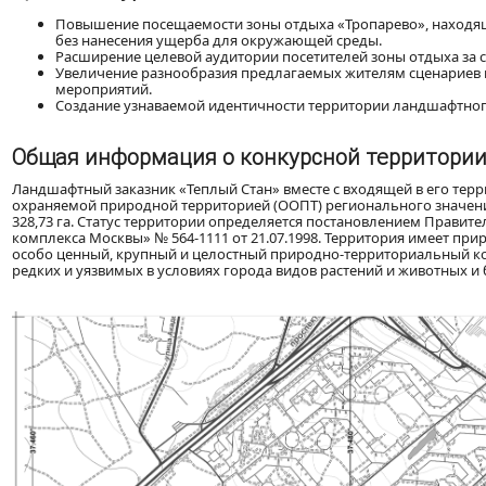
Повышение посещаемости зоны отдыха «Тропарево», находящ
без нанесения ущерба для окружающей среды.
Расширение целевой аудитории посетителей зоны отдыха за 
Увеличение разнообразия предлагаемых жителям сценариев 
мероприятий.
Создание узнаваемой идентичности территории ландшафтного
Общая информация о конкурсной территори
Ландшафтный заказник «Теплый Стан» вместе с входящей в его тер
охраняемой природной территорией (ООПТ) регионального значени
328,73 га. Статус территории определяется постановлением Прави
комплекса Москвы» № 564-1111 от 21.07.1998. Территория имеет пр
особо ценный, крупный и целостный природно-территориальный 
редких и уязвимых в условиях города видов растений и животных 