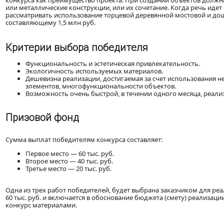
конкурса как преимущество проекта. При создании объектов долж
или металлические конструкции, или их сочетание. Когда речь ид
рассматривать использование торцевой деревянной мостовой и дощ
составляющему 1,5 млн руб.
Критерии выбора победителя
Функциональность и эстетическая привлекательность.
Экологичность используемых материалов.
Дешевизна реализации, достигаемая за счет использования 
элементов, многофункциональности объектов.
Возможность очень быстрой, в течении одного месяца, реали
Призовой фонд
Сумма выплат победителям конкурса составляет:
Первое место — 60 тыс. руб.
Второе место — 40 тыс. руб.
Третье место — 20 тыс. руб.
Одна из трех работ победителей, будет выбрана заказчиком для реа
60 тыс. руб. и включается в обоснование бюджета (смету) реализац
конкурс материалами.