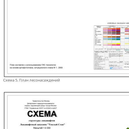
Схема 5. План лесонасаждений