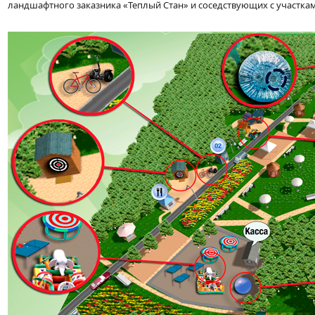
ландшафтного заказника «Теплый Стан» и соседствующих с участкам