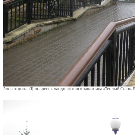
Зона отдыха «Тропарево» ландшафтного заказника «Теплый Стан». 