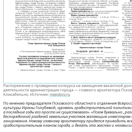
Распоряжение о проведении конкурса на замещение вакантной дол
деятельности администрации города — главного архитектора Пскова
Кликабельно. Источник:
nwpskov.ru
По мнению председателя Псковского областного отделения Всерос
культуры Ирины Голубевой,
«уровень градостроительной политики в 
а последние годы его просто не существовало»
.
«Псков буквально „разд
беспорядочной раздачей земельных участков желающим инвесторам
зонирования. Новому главному архитектору придется приводить все
градостроительным планом города, и делать это жестко и независи