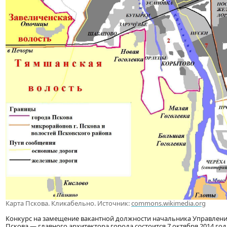
Карта Пскова. Кликабельно. Источник:
commons.wikimedia.org
Конкурс на замещение вакантной должности начальника Управлени
Пскова — главного архитектора города состоится 7 октября 2014 го