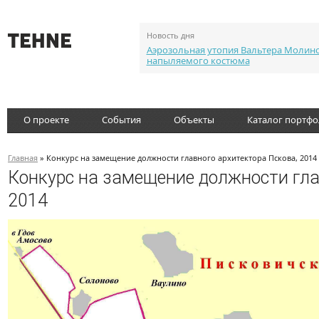
Новость дня
Аэрозольная утопия Вальтера Молин
напыляемого костюма
О проекте
События
Объекты
Каталог портф
Главная
» Конкурс на замещение должности главного архитектора Пскова, 2014
Конкурс на замещение должности гла
2014