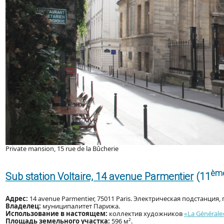
Private mansion, 15 rue de la Bûcherie
èm
Sub station Voltaire, 14 avenue Parmentier
(11
Адрес:
14 avenue Parmentier, 75011 Paris. Электрическая подстанция, 
Владелец:
муниципалитет Парижа.
Использование в настоящем:
коллектив художников
«La Générale
Площадь земельного участка:
596 м².