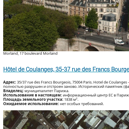
Morland, 17 boulevard Morland
Hôtel de Coulanges, 35-37 rue des Francs Bourge
Адрес:
35/37 rue des Francs Bourgeois, 75004 Paris. Hotel de Coulange
полностью разрушен и отстроен заново. Исторический памятник (фа
Владелец:
муниципалитет Парижа.
Использование в настоящем:
информационный центр ЕС в Париже
Площадь земельного участка:
1838 м².
Ожидаемое использование:
нет особых требований.