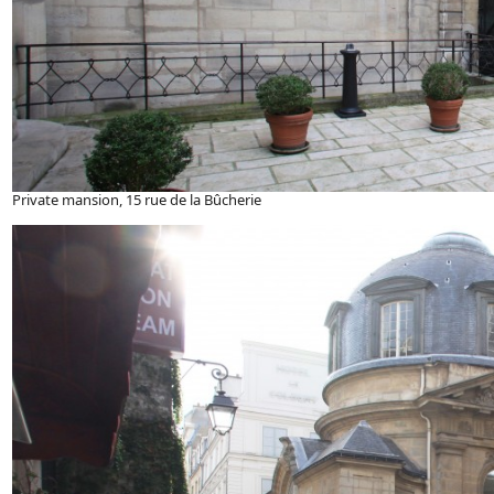
Private mansion, 15 rue de la Bûcherie