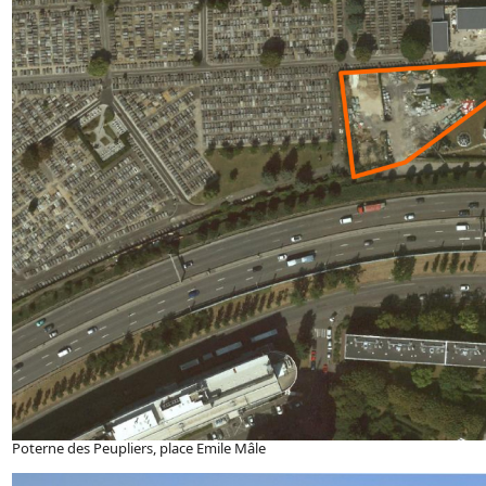
Poterne des Peupliers, place Emile Mâle