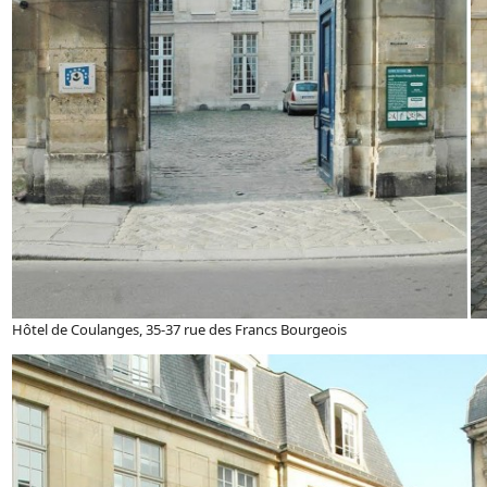
Hôtel de Coulanges, 35-37 rue des Francs Bourgeois