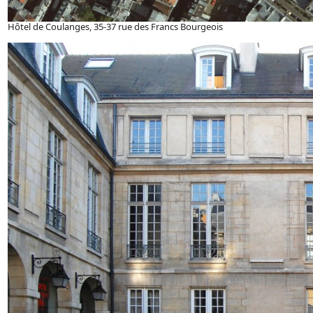
Hôtel de Coulanges, 35-37 rue des Francs Bourgeois