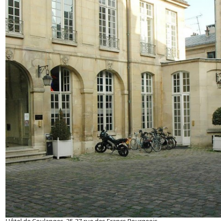
Hôtel de Coulanges, 35-37 rue des Francs Bourgeois