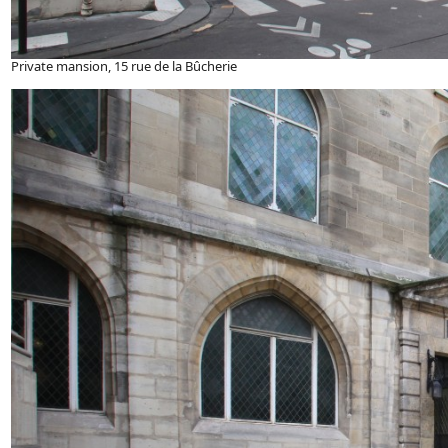
Private mansion, 15 rue de la Bûcherie