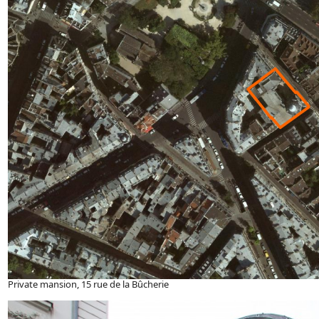
Private mansion, 15 rue de la Bûcherie