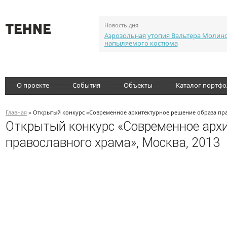
Новость дня
Аэрозольная утопия Вальтера Молин
напыляемого костюма
О проекте
События
Объекты
Каталог портф
Главная
» Открытый конкурс «Современное архитектурное решение образа прав
Открытый конкурс «Современное архи
православного храма», Москва, 2013