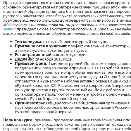
Практика современного этапа строительства православных храмов в 
основном ориентируется на повторение стилей прошлых эпох или и
стилизацией образцов прошлого без попыток осмысления современ
русского храмоздательства без учёта современных эстетических, те
храмовое зодчество слишком долгое время было вне области вним
«Недопустимы ни торопливость, ни унизительно низкое качество ре
заявил
президент Союза архитекторов России А. В. Боков. —
Мы надее
высокопрофессиональные, одаренные, талантливые, достойные люди
Тип конкурса:
открытый архитектурный конкурс.
Приглашаются к участию:
профессиональные архитекторы, 
а также студенты архитектурных вузов.
Регистрационный взнос:
отсутствует.
Дедлайн:
29 ноября 2013 года.
Призовой фонд:
1 миллион рублей. По итогам конкурса жюр
предложений, размер каждой премии — 100 000 рублей. Жюри 
премируемых проектов, но при обязательной выплате всего
проектов совершат паломническую поездку на Святую Землю,
отправится и журналист, наиболее активно освещающий ход 
«Русский храм: век XXI. Размышления о современной церковно
конкурс проектов и крупноформатный альбом с работами — п
организаторы направляют отмеченные проекты с рекомендаци
службы Русской православной церкви.
Организаторы:
Общероссийская общественная организация «
партнерство «Союз благотворительных организаций России» 
Русской православной церкви.
Цель конкурса:
привлечь профессиональные творческие силы к по
православного храма, созданию архитектурных решений, обладаю
выразительностью с соблюдением необходимых религиозных требов