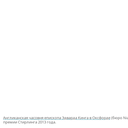
Англиканская часовня епископа Эдварда Кинга в Оксфорде
(бюро Nia
премии Стирлинга 2013 года.