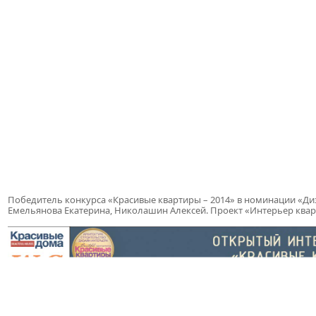
Победитель конкурса «Красивые квартиры – 2014» в номинации «Диза
Емельянова Екатерина, Николашин Алексей. Проект «Интерьер квар