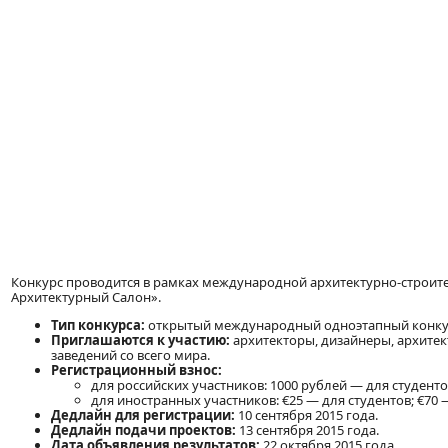
Конкурс проводится в рамках международной архитектурно-строите
Архитектурный Салон».
Тип конкурса:
открытый международный одноэтапный конкур
Приглашаются к участию:
архитекторы, дизайнеры, архитек
заведений со всего мира.
Регистрационный взнос:
для российских участников: 1000 рублей — для студенто
для иностранных участников: €25 — для студентов; €70 
Дедлайн для регистрации:
10 сентября 2015 года.
Дедлайн подачи проектов:
13 сентября 2015 года.
Дата объявления результатов:
22 октября 2015 года.