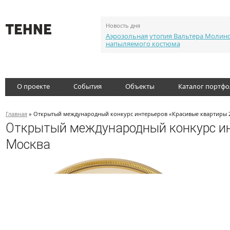
Новость дня
Аэрозольная утопия Вальтера Молин
напыляемого костюма
О проекте
События
Объекты
Каталог портф
Главная
» Открытый международный конкурс интерьеров «Красивые квартиры 2
Открытый международный конкурс ин
Москва