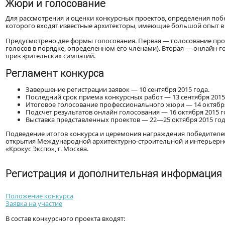
Жюри и голосование
Для рассмотрения и оценки конкурсных проектов, определения поб
которого входят известные архитекторы, имеющие большой опыт в
Предусмотрено две формы голосования. Первая — голосование п
голосов в порядке, определенном его членами). Вторая — онлайн-г
приз зрительских симпатий.
Регламент конкурса
Завершение регистрации заявок — 10 сентября 2015 года.
Последний срок приема конкурсных работ — 13 сентября 2015
Итоговое голосование профессионального жюри — 14 октября
Подсчет результатов онлайн голосования — 16 октября 2015 г
Выставка представленных проектов — 22—25 октября 2015 года
Подведение итогов конкурса и церемония награждения победителей
открытия Международной архитектурно-строительной и интерьерно
«Крокус Экспо», г. Москва.
Регистрация и дополнительная информация
Положение конкурса
Заявка на участие
В состав конкурсного проекта входят: