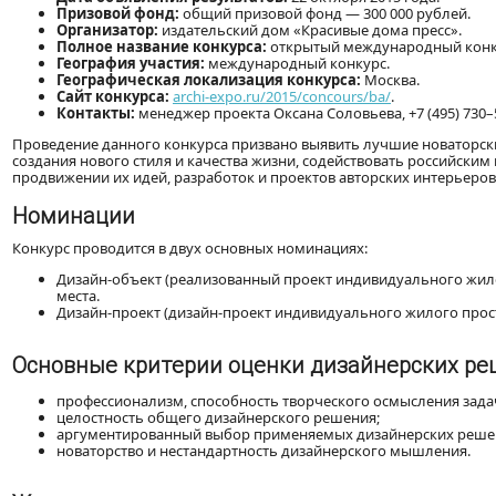
Призовой фонд:
общий призовой фонд — 300 000 рублей.
Организатор:
издательский дом «Красивые дома пресс».
Полное название конкурса:
открытый международный конку
География участия:
международный конкурс.
Географическая локализация конкурса:
Москва.
Сайт конкурса:
archi-expo.ru/2015/concours/ba/
.
Контакты:
менеджер проекта Оксана Соловьева, +7 (495) 730–5
Проведение данного конкурса призвано выявить лучшие новаторск
создания нового стиля и качества жизни, содействовать российски
продвижении их идей, разработок и проектов авторских интерьеров
Номинации
Конкурс проводится в двух основных номинациях:
Дизайн-объект (реализованный проект индивидуального жилог
места.
Дизайн-проект (дизайн-проект индивидуального жилого простр
Основные критерии оценки дизайнерских р
профессионализм, способность творческого осмысления задач
целостность общего дизайнерского решения;
аргументированный выбор применяемых дизайнерских решен
новаторство и нестандартность дизайнерского мышления.