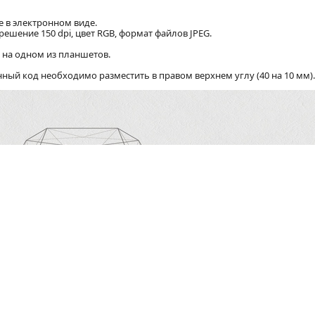
е в электронном виде.
ешение 150 dpi, цвет RGB, формат файлов JPEG.
 на одном из планшетов.
ый код необходимо разместить в правом верхнем углу (40 на 10 мм).