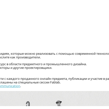
а идеях, которые можно реализовать с помощью современной техноло
ыслите как производители.
рс в области предметного и промышленного дизайна.
екторы и другие проектировщики.
и с каждого проданного онлайн предмета, публикации и участие в р
глашены на специальные сессии Fablab.
ommunication
.