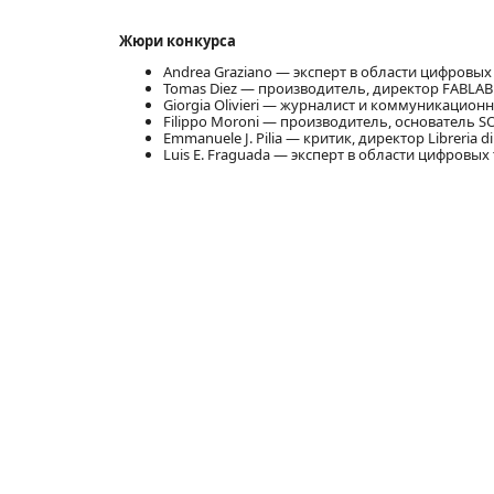
Жюри конкурса
Andrea Graziano — эксперт в области цифровых 
Tomas Diez — производитель, директор FABLAB
Giorgia Olivieri — журналист и коммуникационн
Filippo Moroni — производитель, основатель SO
Emmanuele J. Pilia — критик, директор Libreria di
Luis E. Fraguada — эксперт в области цифровых 