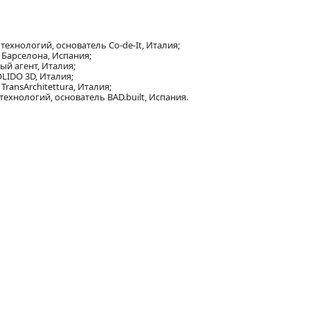
технологий, основатель Co-de-It, Италия;
 Барселона, Испания;
ый агент, Италия;
LIDO 3D, Италия;
 TransArchitettura, Италия;
технологий, основатель BAD.built, Испания.