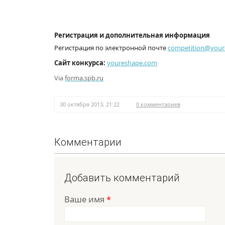
Регистрация и дополнительная информация
Регистрация по электронной почте
competition@your
Сайт конкурса:
youreshape.com
Via
forma.spb.ru
30 октября 2013, 21:22
0 комментариев
Комментарии
Добавить комментарий
Ваше имя
*