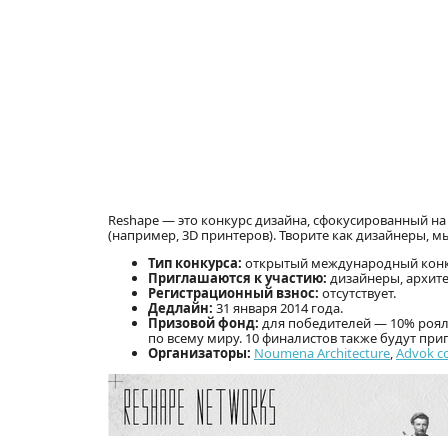
Reshape — это конкурс дизайна, сфокусированный н
(например, 3D принтеров). Творите как дизайнеры, м
Тип конкурса:
открытый международный конку
Приглашаются к участию:
дизайнеры, архит
Регистрационный взнос:
отсутствует.
Дедлайн:
31 января 2014 года.
Призовой фонд:
для победителей — 10% роялт
по всему миру. 10 финалистов также будут при
Организаторы:
Noumena Architecture
,
Advok c