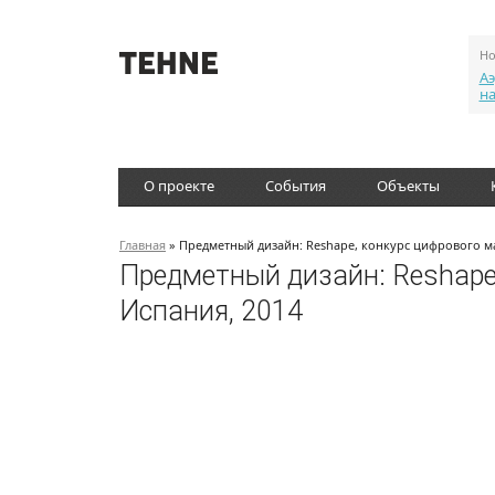
Но
Аэ
н
О проекте
События
Объекты
Главная
» Предметный дизайн: Reshape, конкурс цифрового м
Предметный дизайн: Reshape
Испания, 2014