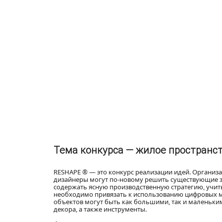
Тема конкурса — жилое пространс
RESHAPE ® — это конкурс реализации идей. Организ
дизайнеры могут по-новому решить существующие з
содержать ясную производственную стратегию, учи
необходимо привязать к использованию цифровых ма
объектов могут быть как большими, так и маленьким
декора, а также инструменты.