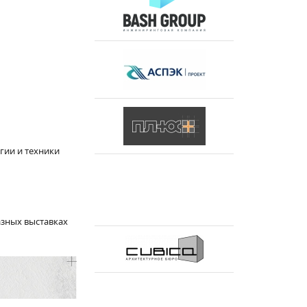
гии и техники
азных выставках