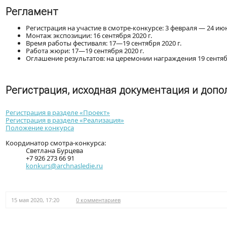
Регламент
Регистрация на участие в смотре-конкурсе: 3 февраля — 24 ию
Монтаж экспозиции: 16 сентября 2020 г.
Время работы фестиваля: 17—19 сентября 2020 г.
Работа жюри: 17—19 сентября 2020 г.
Оглашение результатов: на церемонии награждения 19 сентябр
Регистрация, исходная документация и доп
Регистрация в разделе «Проект»
Регистрация в разделе «Реализация»
Положение конкурса
Координатор смотра-конкурса:
Светлана Бурцева
+7 926 273 66 91
konkurs@archnasledie.ru
15 мая 2020, 17:20
0 комментариев