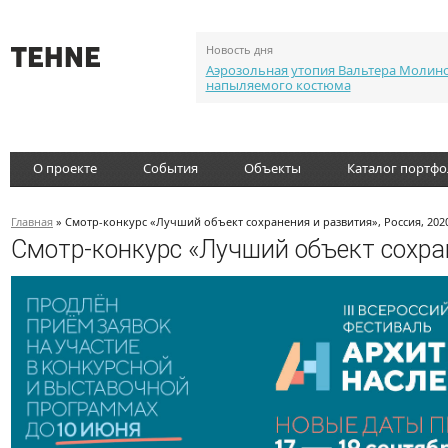
Новость дня
Аэрозольная утопия Вальтера Молин
напыляемого костюма
О проекте
События
Объекты
Каталог портф
Главная
» Смотр-конкурс «Лучший объект сохранения и развития», Россия, 202
Смотр-конкурс «Лучший объект сохран