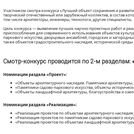
Участником смотра-конкурса «Лучший объект сохранения и развития»
творческий отечественный или зарубежный коллектив, в состав кот
том числе архитекторы, инженеры, технологи, другие специалисты.
Цель конкурса — выявление лучших научно-проектных работ и реал
приспособления для современного использования объектов культурн
паркового искусства; дворцовых ансамблей, городских и загородных
также объектов градостроительного наследия, исторической среды
Смотр-конкурс проводится по 2-м разделам: 
Номинации раздела «Проект»:
«Объекты архитектурного наследия. Памятники архитектуры,
«Памятники садово-паркового искусства, объекты историчес
«Объекты ландшафтной архитектуры, благоустройства и озел
Номинации раздела «Реализация»:
«Реализация проектов по объектам архитектурного наследия
«Реализация проектов по памятникам садово-паркового искус
«Реализация проектов по объектам ландшафтной архитектуры