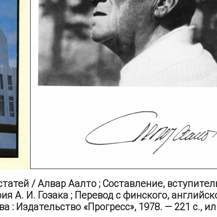
статей / Алвар Аалто ; Составление, вступите
 А. И. Гозака ; Перевод с финского, английск
 : Издательство «Прогресс», 1978. — 221 с., ил