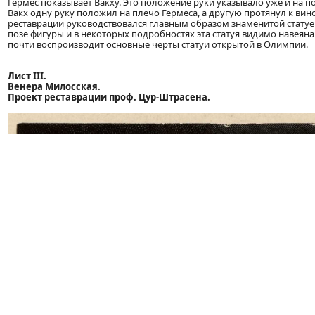
Гермес показывает Вакху. Это положение руки указывало уже и на 
Вакх одну руку положил на плечо Гермеса, а другую протянул к вин
реставрации руководствовался главным образом знаменитой статуей
позе фигуры и в некоторых подробностях эта статуя видимо навеян
почти воспроизводит основные черты статуи открытой в Олимпии.
Лист III.
Венера Милосская.
Проект реставрации проф. Цур-Штрасена.