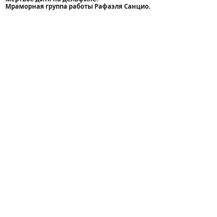
Мраморная группа работы Рафаэля Санцио.