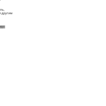
ль,
и другим