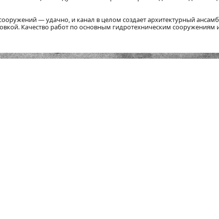
сооружений — удачно, и канал в целом создает архитектурный ансамб
вкой. Качество работ по основным гидротехническим сооружениям 