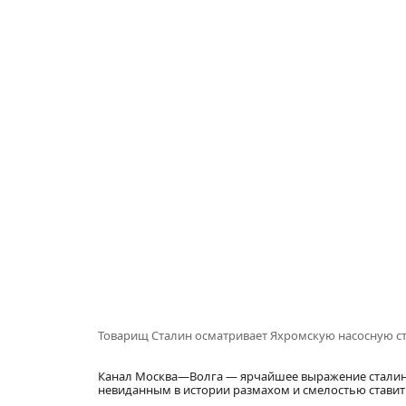
Товарищ Сталин осматривает Яхромскую насосную с
Канал Москва—Волга — ярчайшее выражение сталинск
невиданным в истории размахом и смелостью стави