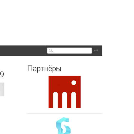
Поиск
Партнёры
39